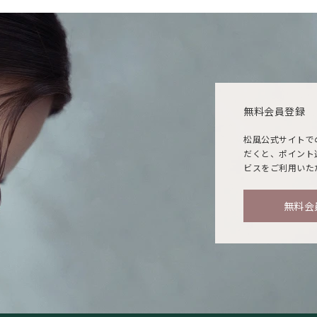
無料会員登録
松風公式サイトで
だくと、ポイント
ビスをご利用いた
無料会