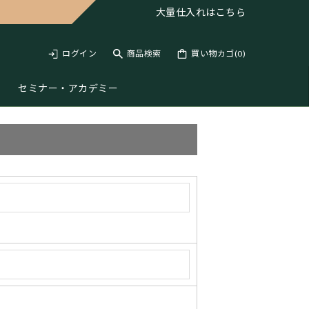
大量仕入れは
こちら
ログイン
商品検索
買い物カゴ(
0
)
セミナー・アカデミー