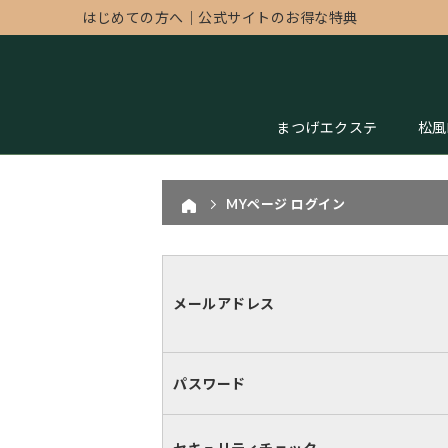
はじめての方へ
｜
公式サイトのお得な特典
まつげエクステ
松風
MYページ ログイン
メールアドレス
パスワード