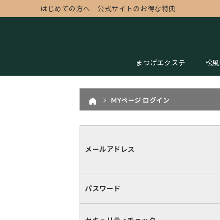
はじめての方へ
｜
公式サイトのお得な特典
まつげエクステ
松風
MYページ ログイン
メールアドレス
パスワード