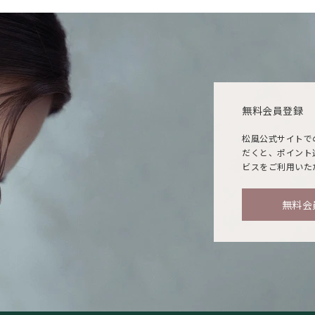
無料会員登録
松風公式サイトで
だくと、ポイント
ビスをご利用いた
無料会