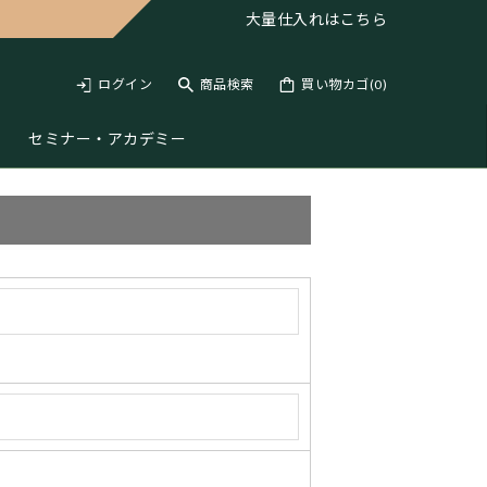
大量仕入れは
こちら
ログイン
商品検索
買い物カゴ(
0
)
セミナー・アカデミー