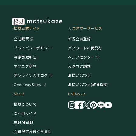
松風公式サイト
カスタマーサービス
会社概要
新規会員登録
プライバシーポリシー
パスワードの再発行
特定商取引法
ヘルプセンター
マツエク商材
カタログ請求
オンラインカタログ
お問い合わせ
Overseas Sales
お問い合わせ(教育機関)
About
Follow Us
松風について
ご利用ガイド
無料DL資料
会員限定お役立ち資料