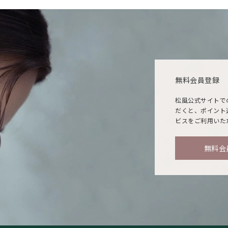
無料会員登録
松風公式サイトで
だくと、ポイント
ビスをご利用いた
無料会