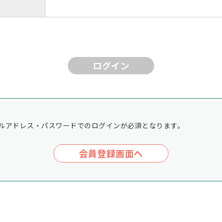
ログイン
ルアドレス・パスワードでのログインが必須となります。
会員登録画面へ