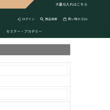
大量仕入れは
こちら
ログイン
商品検索
買い物カゴ(
0
)
セミナー・アカデミー