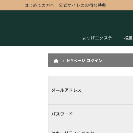
はじめての方へ
｜
公式サイトのお得な特典
まつげエクステ
松風
MYページ ログイン
メールアドレス
パスワード