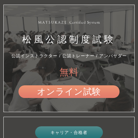
松風公認制度試験
公認インストラクター / 公認トレーナー / アンバサダー
無料
オンライン試験
キャリア・合格者