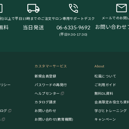
メールでのお問
税別)以上で
平日15時までのご注文
サロン専用サポートデスク
お問い合わせ
無料
当日発送
06-6335-9692
(平日9:30-17:30)
カスタマーサービス
About
新規会員登録
松風について
リシー
パスワードの再発行
ご利用ガイド
ヘルプセンター
無料DL資料
カタログ請求
会員限定お役立ち資
ログ
お問い合わせ
学びとトレーニング
s
お問い合わせ(教育機関)
キャンペーン