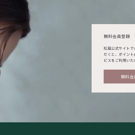
無料会員登録
松風公式サイトで
だくと、ポイント
ビスをご利用いた
無料会