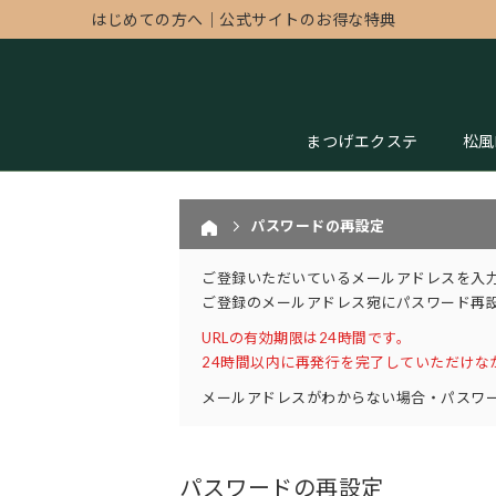
はじめての方へ
｜
公式サイトのお得な特典
まつげエクステ
松風
パスワードの再設定
ご登録いただいているメールアドレスを入
ご登録のメールアドレス宛にパスワード再設
URLの有効期限は24時間です。
24時間以内に再発行を完了していただけな
メールアドレスがわからない場合・パスワ
パスワードの再設定