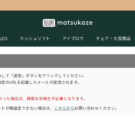
LED
ラッシュリフト
アイブロウ
チェア・大型商品
力して「送信」ボタンをクリックしてください。
定のURLを記載したメールが送信されます。
かった場合は、再度お手続きが必要となります。
ードが再設定できない場合は、
こちらから
お問い合わせください。