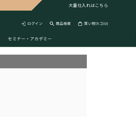
大量仕入れは
こちら
ログイン
商品検索
買い物カゴ(
0
)
セミナー・アカデミー