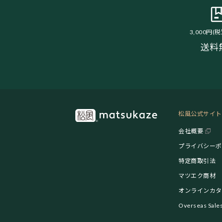
3,000円(
送料
松風公式サイト
会社概要
プライバシーポ
特定商取引法
マツエク商材
オンラインカタ
Overseas Sale