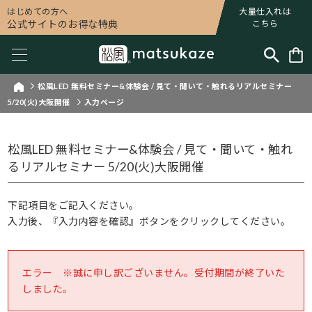
はじめての方へ
大量仕入れは
公式サイトのお得な特典
こちら
松風LED 無料セミナー&体験会 / 見て・聞いて・触れるリアルセミナー
5/20(火)大阪開催
入力ページ
松風LED 無料セミナー&体験会 / 見て・聞いて・触れ
るリアルセミナー 5/20(火)大阪開催
下記項目をご記入ください。
入力後、『入力内容を確認』ボタンをクリックしてください。
エラー ※誠に申し訳ございません。受付期間が終了いた
しました。