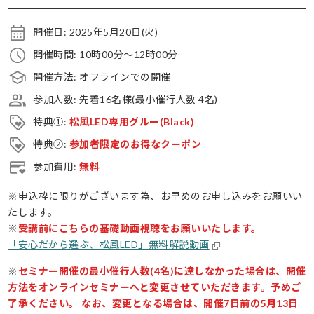
開催日: 2025年5月20日(火)
開催時間: 10時00分〜12時00分
開催方法: オフラインでの開催
参加人数: 先着16名様(最小催行人数 4名)
特典①:
松風LED専用グルー(Black)
特典②:
参加者限定のお得なクーポン
参加費用:
無料
※申込枠に限りがございます為、お早めのお申し込みをお願いい
たします。
※
受講前にこちらの基礎動画視聴をお願いいたします。
「安心だから選ぶ、松風LED」無料解説動画
※
セミナー開催の最小催行人数(4名)に達しなかった場合は、開催
方法をオンラインセミナーへと変更させていただきます。予めご
了承ください。
なお、変更となる場合は、開催7日前の5月13日