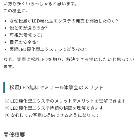
い方も多くいらっしゃると思います。
この機会に、
なぜ松風がLED硬化型エクステの発売を開始したのか?
他と何が違うのか?
可視光領域って?
目元の安全性?
実際LED硬化型エクステってどうなの?
など、実際に松風LEDを触り、解決できる場にしたいと思ってい
ます。
松風LED無料セミナー&体験会のメリット
① LED硬化型エクステのメリットデメリットを理解できます
② LED硬化型エクステ持続の秘密を理解できます
③ 安心してお客様に提供できるようになります
開催概要