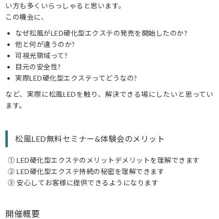
い方も多くいらっしゃると思います。
この機会に、
なぜ松風がLED硬化型エクステの発売を開始したのか?
他と何が違うのか?
可視光領域って?
目元の安全性?
実際LED硬化型エクステってどうなの?
など、実際に松風LEDを触り、解決できる場にしたいと思ってい
ます。
松風LED無料セミナー&体験会のメリット
① LED硬化型エクステのメリットデメリットを理解できます
② LED硬化型エクステ持続の秘密を理解できます
③ 安心してお客様に提供できるようになります
開催概要