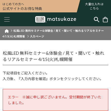
はじめての方へ
大量仕入れは
公式サイトのお得な特典
こちら
松風LED 無料セミナー&体験会 / 見て・聞いて・触れるリアルセミナー
4/15(火)札幌開催
入力ページ
松風LED 無料セミナー&体験会 / 見て・聞いて・触れ
るリアルセミナー 4/15(火)札幌開催
下記項目をご記入ください。
入力後、『入力内容を確認』ボタンをクリックしてください。
エラー ※誠に申し訳ございません。受付期間が終了いた
しました。