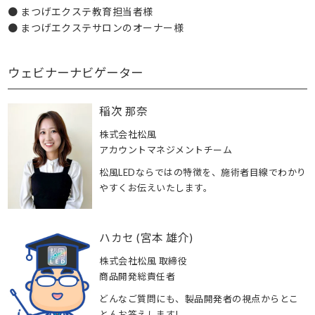
● まつげエクステ教育担当者様
● まつげエクステサロンのオーナー様
ウェビナーナビゲーター
稲次 那奈
株式会社松風
アカウントマネジメントチーム
松風LEDならではの特徴を、施術者目線でわかり
やすくお伝えいたします。
ハカセ (宮本 雄介)
株式会社松風 取締役
商品開発総責任者
どんなご質問にも、製品開発者の視点からとこ
とんお答えします!