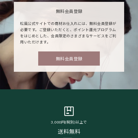
無料会員登録
松風公式サイトでの商材お仕入れには、無料会員登録が
必要です。ご登録いただくと、ポイント還元プログラム
をはじめとした、会員限定のさまざまなサービスをご利
用いただけます。
無料会員登録
3,000円(税別)以上で
送料無料