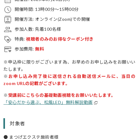
開催時間: 13時00分〜15時00分
開催方法: オンライン(Zoom)での開催
参加人数: 先着100名様
特典:
視聴者のみのお得なクーポン付き
参加費用:
無料
※申込枠に限りがございます為、お早めのお申し込みをお願いい
たします。
※
お申し込み完了後に送信される自動送信メールに、当日の
zoom URLの記載がございます。
※
受講前にこちらの基礎動画視聴をお願いいたします。
「安心だから選ぶ、松風LED」無料解説動画
対象者
● まつげエクステ施術者様