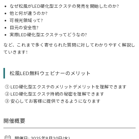
なぜ松風がLED硬化型エクステの発売を開始したのか?
他と何が違うのか?
可視光領域って?
目元の安全性?
実際LED硬化型エクステってどうなの?
など、これまで多く寄せられた質問に対してわかりやすく解説し
ていきます!
松風LED無料ウェビナーのメリット
① LED硬化型エクステのメリットデメリットを理解できます
② LED硬化型エクステ持続の秘密を理解できます
③ 安心してお客様に提供できるようになります
開催概要
開催日: 2025年8月20日(水)