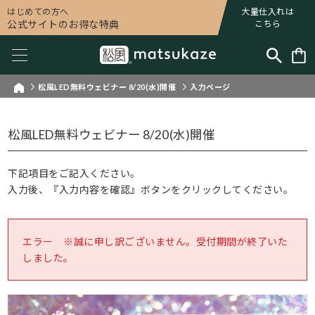
はじめての方へ
大量仕入れは
公式サイトのお得な特典
こちら
松風LED無料ウェビナー 8/20(水)開催
入力ページ
松風LED無料ウェビナー 8/20(水)開催
下記項目をご記入ください。
入力後、『入力内容を確認』ボタンをクリックしてください。
エラー ※誠に申し訳ございません。受付期間が終了いた
しました。