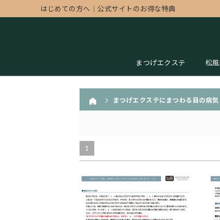
はじめての方へ
｜
公式サイトのお得な特典
まつげエクステ
松風
まつげエクステにまつわる目の病気
1