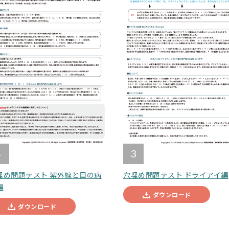
4
3
埋め問題テスト 紫外線と目の病
穴埋め問題テスト ドライアイ編
編
ダウンロード
ダウンロード