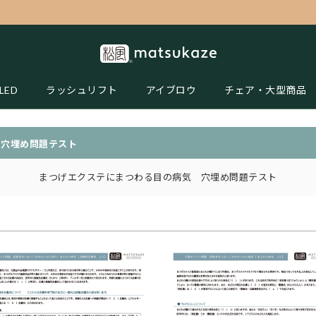
LED
ラッシュリフト
アイブロウ
チェア・大型商品
 穴埋め問題テスト
まつげエクステにまつわる目の病気 穴埋め問題テスト