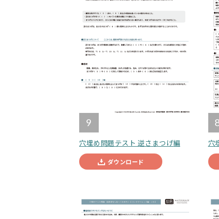
9
穴埋め問題テスト 逆さまつげ編
穴
ダウンロード