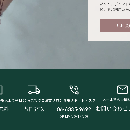
だくと、ポイント
ビスをご利用いた
無料会
メールでのお問
税別)以上で
平日15時までのご注文
サロン専用サポートデスク
お問い合わせ
無料
当日発送
06-6335-9692
(平日9:30-17:30)