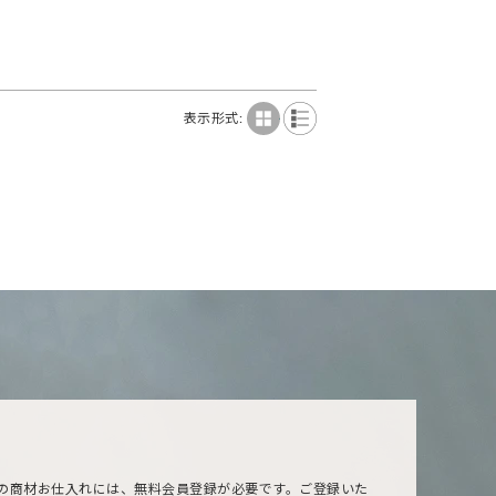
表示形式:
の商材お仕入れには、無料会員登録が必要です。ご登録いた