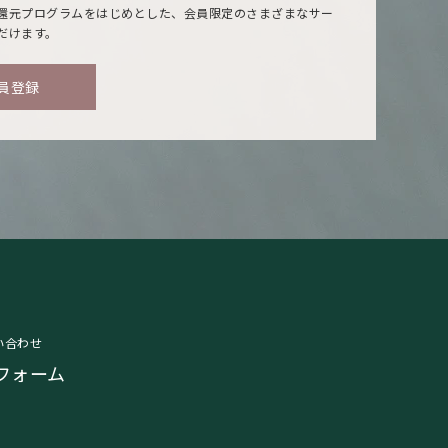
還元プログラムをはじめとした、会員限定のさまざまなサー
だけます。
員登録
い合わせ
フォーム