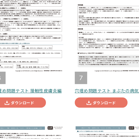
8
7
埋め問題テスト 接触性皮膚炎編
穴埋め問題テスト まぶたの病
ダウンロード
ダウンロード