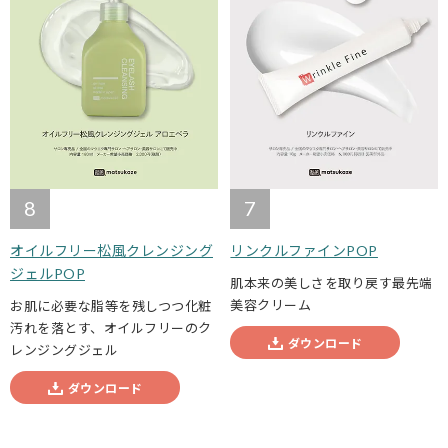
7
8
リンクルファインPOP
オイルフリー松風クレンジング
ジェルPOP
肌本来の美しさを取り戻す最先端
美容クリーム
お肌に必要な脂等を残しつつ化粧
汚れを落とす、オイルフリーのク
ダウンロード
レンジングジェル
ダウンロード