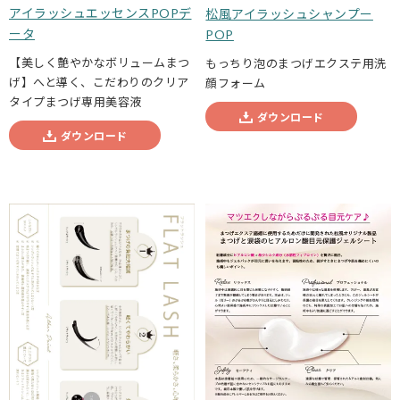
アイラッシュエッセンスPOPデ
松風アイラッシュシャンプー
ータ
POP
【美しく艶やかなボリュームまつ
もっちり泡のまつげエクステ用洗
げ】へと導く、こだわりのクリア
顔フォーム
タイプまつげ専用美容液
ダウンロード
ダウンロード