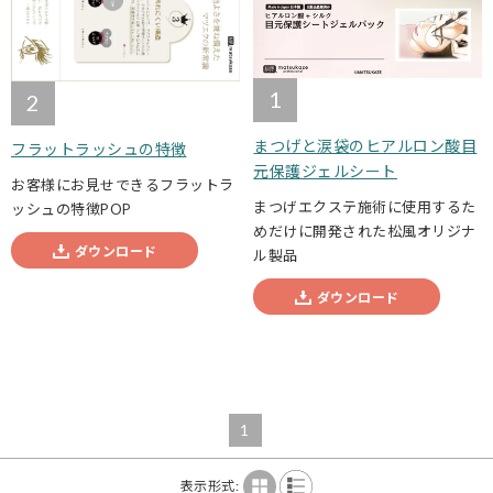
1
2
まつげと涙袋のヒアルロン酸目
フラットラッシュの特徴
元保護ジェルシート
お客様にお見せできるフラットラ
まつげエクステ施術に使用するた
ッシュの特徴POP
めだけに開発された松風オリジナ
ダウンロード
ル製品
ダウンロード
1
表示形式: