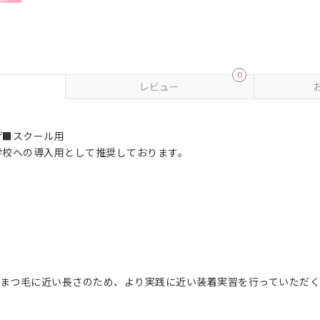
0
レビュー
げ■スクール用
学校への導入用として推奨しております。
のまつ毛に近い長さのため、より実践に近い装着実習を行っていただ