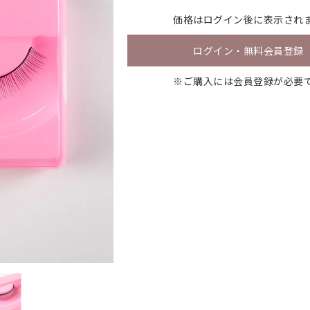
価格は
ログイン
後に表示され
ログイン・無料会員登録
※ご購入には会員登録が必要