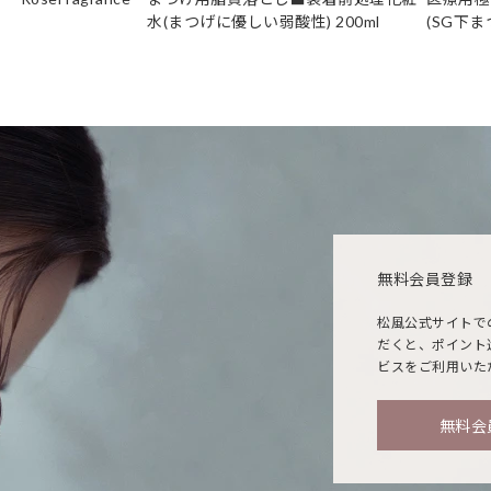
水(まつげに優しい弱酸性) 200ml
(SG下
無料会員登録
松風公式サイトで
だくと、ポイント
ビスをご利用いた
無料会