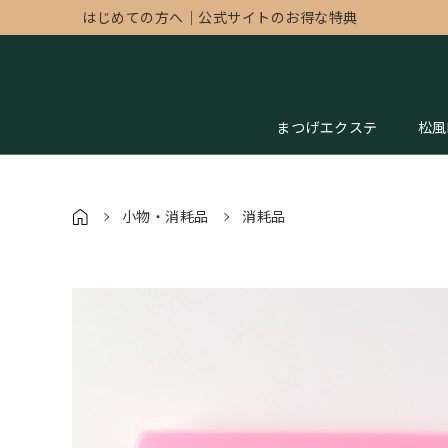
はじめての方へ
｜
公式サイトのお得な特典
まつげエクステ
松風
小物・消耗品
消耗品