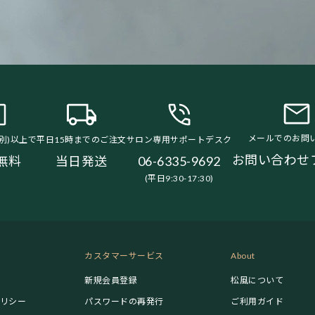
メールでのお問
税別)以上で
平日15時までのご注文
サロン専用サポートデスク
お問い合わせ
無料
当日発送
06-6335-9692
(平日9:30-17:30)
カスタマーサービス
About
新規会員登録
松風について
リシー
パスワードの再発行
ご利用ガイド