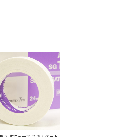
低刺激性テープ スキナゲート