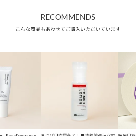
RECOMMENDS
こんな商品もあわせてご購入いただいています
oseFragrance-
まつげ用脂質落とし■装着前処理化粧
医療用極