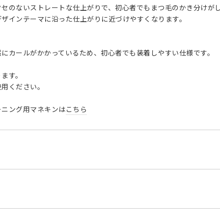
クセのないストレートな仕上がりで、初心者でもまつ毛のかき分けが
デザインテーマに沿った仕上がりに近づけやすくなります。
然にカールがかかっているため、初心者でも装着しやすい仕様です。
ります。
使用ください。
ーニング用マネキンは
こちら