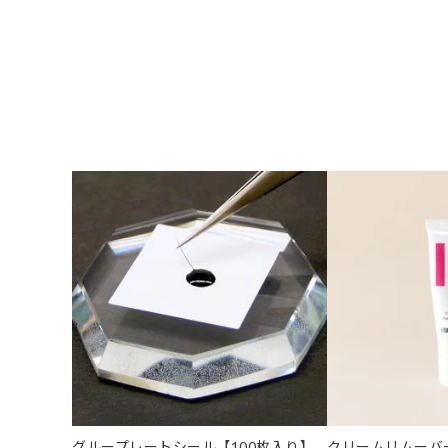
グループレートシール【100枚入り】
クリームリムーバー -R