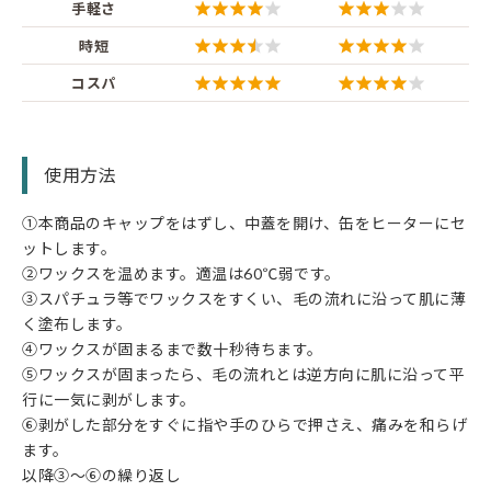
手軽さ
時短
コスパ
使用方法
①本商品のキャップをはずし、中蓋を開け、缶をヒーターにセ
ットします。
②ワックスを温めます。適温は60℃弱です。
③スパチュラ等でワックスをすくい、毛の流れに沿って肌に薄
く塗布します。
④ワックスが固まるまで数十秒待ちます。
⑤ワックスが固まったら、毛の流れとは逆方向に肌に沿って平
行に一気に剥がします。
⑥剥がした部分をすぐに指や手のひらで押さえ、痛みを和らげ
ます。
以降③～⑥の繰り返し