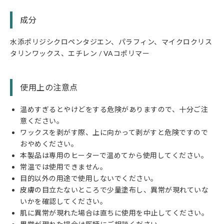
成分
水添ポリジシクロペンタジエン、パラフィン、マイクロクリス
タリンワックス、エチレン / VAコポリマー
使用上の注意点
温めすぎるとやけどをする危険がありますので、十分ご注
意ください。
ワックスを剥がす際、上に向かって剥がすと危険ですので
おやめください。
本製品は専用のヒーターで温めてから使用してください。
常温では使用できません。
目的以外の用途で使用しないでください。
皮膚の目立たないところで少量塗布し、異常が現れていな
いかを確認してください。
肌に異常が現れた場合は直ちに使用を中止してください。