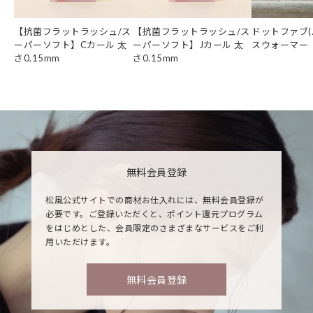
【抗菌フラットラッシュ/ス
【抗菌フラットラッシュ/ス
ドットファブ(.
ーパーソフト】Cカール 太
ーパーソフト】Jカール 太
スウォーマー
さ0.15mm
さ0.15mm
無料会員登録
松風公式サイトでの商材お仕入れには、無料会員登録が
必要です。ご登録いただくと、ポイント還元プログラム
をはじめとした、会員限定のさまざまなサービスをご利
用いただけます。
無料会員登録