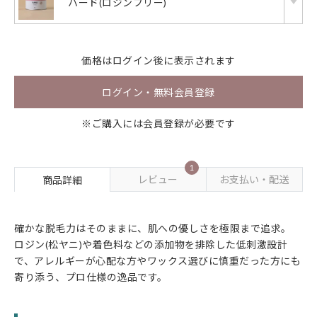
ハード(ロジンフリー)
価格は
ログイン
後に表示されます
ログイン・無料会員登録
※ご購入には会員登録が必要です
1
レビュー
お支払い・配送
商品詳細
確かな脱毛力はそのままに、肌への優しさを極限まで追求。
ロジン(松ヤニ)や着色料などの添加物を排除した低刺激設計
で、アレルギーが心配な方やワックス選びに慎重だった方にも
寄り添う、プロ仕様の逸品です。