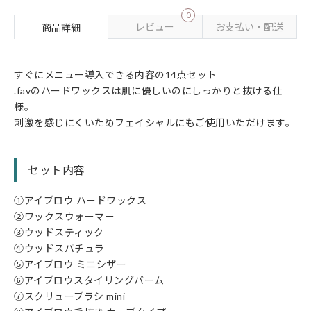
0
レビュー
お支払い・配送
商品詳細
すぐにメニュー導入できる内容の14点セット
.favのハードワックスは肌に優しいのにしっかりと抜ける仕
様。
刺激を感じにくいためフェイシャルにもご使用いただけます。
セット内容
①アイブロウ ハードワックス
②ワックスウォーマー
③ウッドスティック
④ウッドスパチュラ
⑤アイブロウ ミニシザー
⑥アイブロウスタイリングバーム
⑦スクリューブラシ mini