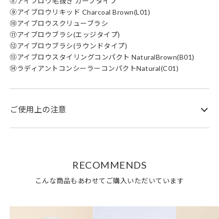
⑧アイブロウ毛抜き カーブタイプ
⑨アイブロウリキッド Charcoal Brown(L01)
⑩アイブロウスクリューブラシ
⑪アイブロウブラシ(エッジタイプ)
⑫アイブロウブラシ(ラウンドタイプ)
⑬アイブロウスタイリングコンパクト NaturalBrown(B01)
⑭ラディアントコンシーラーコンパクトNatural(C01)
ご使用上の注意
RECOMMENDS
こんな商品もあわせてご購入いただいています