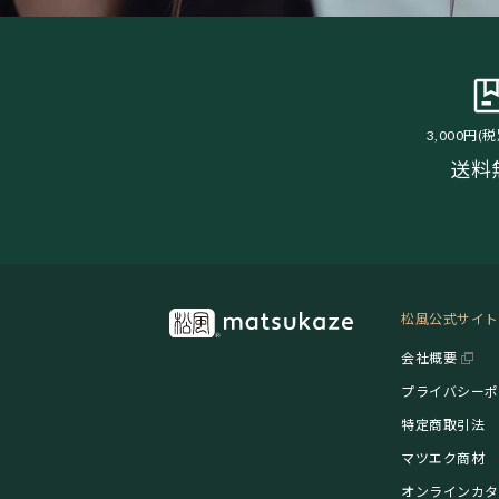
3,000円(
送料
松風公式サイト
会社概要
プライバシーポ
特定商取引法
マツエク商材
オンラインカタ