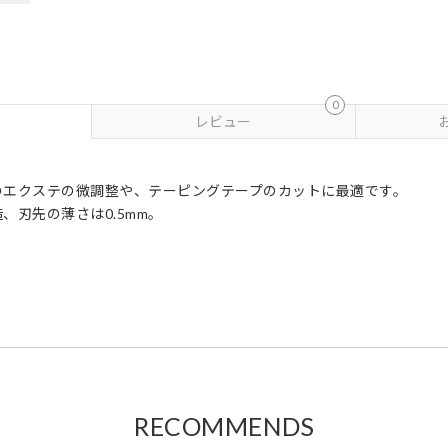
0
レビュー
のエクステの微調整や、テーピングテープのカットに最適です。
、刃先の薄さは0.5mm。
RECOMMENDS