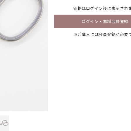
価格は
ログイン
後に表示され
ログイン・無料会員登録
※ご購入には会員登録が必要