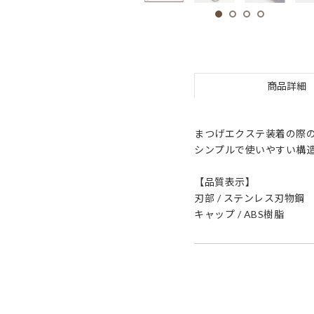
商品詳細
まつげエクステ装着の際
シンプルで使いやすい構造
【品質表示】
刃部 / ステンレス刃物鋼
キャップ / ABS樹脂