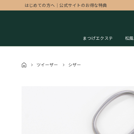
はじめての方へ
｜
公式サイトのお得な特典
まつげエクステ
松風
ツイーザー
シザー