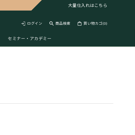
大量仕入れは
こちら
ログイン
商品検索
買い物カゴ(
0
)
セミナー・アカデミー