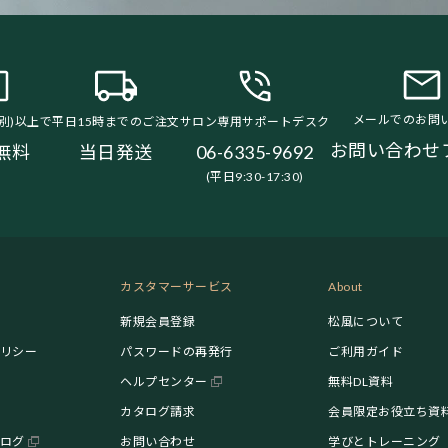
メールでのお問
税別)以上で
平日15時までのご注文
サロン専用サポートデスク
お問い合わせ
無料
当日発送
06-6335-9692
(平日9:30-17:30)
カスタマーサービス
About
新規会員登録
松風について
リシー
パスワードの再発行
ご利用ガイド
ヘルプセンター
無料DL資料
カタログ請求
会員限定お役立ち資
ログ
お問い合わせ
学びとトレーニング