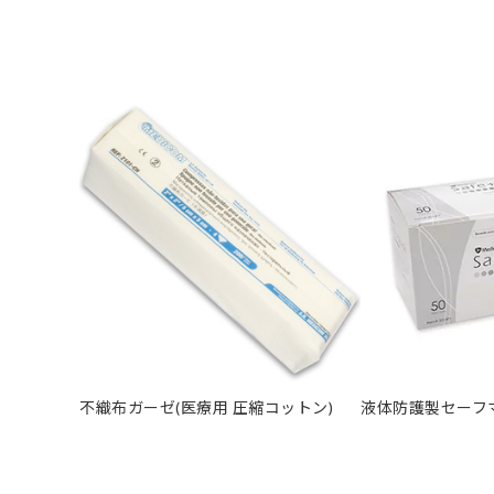
不織布ガーゼ(医療用 圧縮コットン)
液体防護製セーフマ