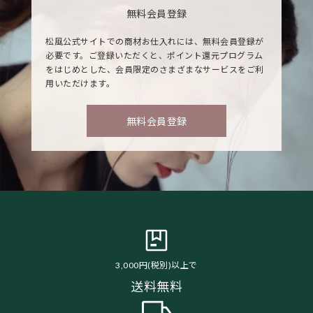
無料会員登録
松風公式サイトでの商材お仕入れには、無料会員登録が
必要です。ご登録いただくと、ポイント還元プログラム
をはじめとした、会員限定のさまざまなサービスをご利
用いただけます。
無料会員登録
3,000円(税別)以上で
送料無料