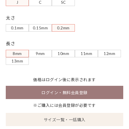
J
C
SC
太さ
0.1mm
0.15mm
0.2mm
長さ
8mm
9mm
10mm
11mm
12mm
13mm
価格は
ログイン
後に表示されます
ログイン・無料会員登録
※ご購入には会員登録が必要です
サイズ一覧・一括購入