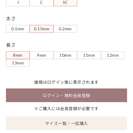
J
C
SC
太さ
0.1mm
0.15mm
0.2mm
長さ
8mm
9mm
10mm
11mm
12mm
13mm
価格は
ログイン
後に表示されます
ログイン・無料会員登録
※ご購入には会員登録が必要です
サイズ一覧・一括購入