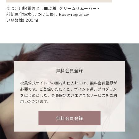
まつげ用脂質落とし■装着
クリームリムーバー -
前処理化粧水(まつげに優し
RoseFragrance-
い弱酸性) 200ml
無料会員登録
松風公式サイトでの商材お仕入れには、無料会員登録が
必要です。ご登録いただくと、ポイント還元プログラム
をはじめとした、会員限定のさまざまなサービスをご利
用いただけます。
無料会員登録