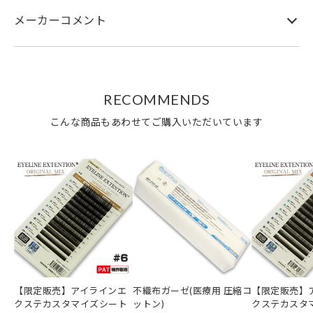
メーカーコメント
RECOMMENDS
こんな商品もあわせてご購入いただいています
【限定販売】アイラインエ
不織布ガーゼ(医療用 圧縮コ
【限定販売】
クステカスタマイズシート
ットン)
クステカスタ