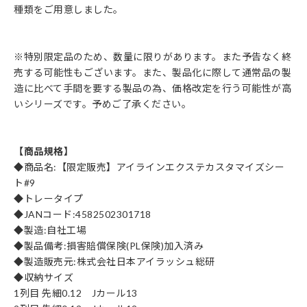
種類をご用意しました。
※特別限定品のため、数量に限りがあります。また予告なく終
売する可能性もございます。また、製品化に際して通常品の製
造に比べて手間を要する製品の為、価格改定を行う可能性が高
いシリーズです。予めご了承ください。
【商品規格】
◆商品名:【限定販売】アイラインエクステカスタマイズシー
ト#9
◆トレータイプ
◆JANコード:4582502301718
◆製造:自社工場
◆製品備考:損害賠償保険(PL保険)加入済み
◆製造販売元:株式会社日本アイラッシュ総研
◆収納サイズ
1列目 先細0.12 Jカール13