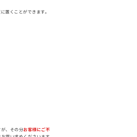
置に置くことができます。
すが、その分
お客様にご不
でお買い求めくださいます