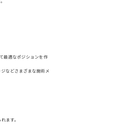
す。
て最適なポジションを作
ージなどさまざまな施術メ
られます。