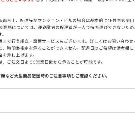
。
る都合上、配達先がマンション・ビルの場合は基本的に1F共同玄関口
F-2の商品については、運送業者の配達員が一人で持ち運びできないた
す。
置まで行う組立・設置サービスもございます。詳しくはお問い合わせ
上、時間帯指定を承ることができません。配達日のご希望は備考欄に
絡を差し上げます。
は、ご注文日より5営業日後から承ることが可能です。
ド類など大型商品配送時のご注意事項
もご確認ください。