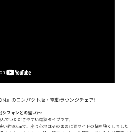
FON』のコンパクト版・電動ラウンジチェア!
(シフォンとの違い)〜
選んでいただきやすい幅狭タイプです。
m狭い約80cmで、座り心地はそのままに両サイドの幅を狭くしました