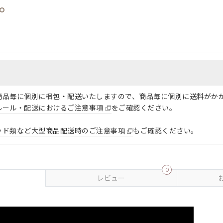
商品毎に個別に梱包・配送いたしますので、商品毎に個別に送料がか
ルール・配送におけるご注意事項
をご確認ください。
ッド類など大型商品配送時のご注意事項
もご確認ください。
0
レビュー