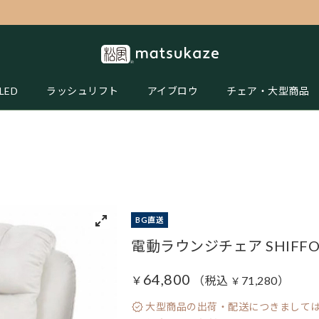
LED
ラッシュリフト
アイブロウ
チェア・大型商品
BG直送
電動ラウンジチェア SHIFFON
64,800
￥
（税込
71,280
）
￥
大型商品の出荷・配送につきましては、8