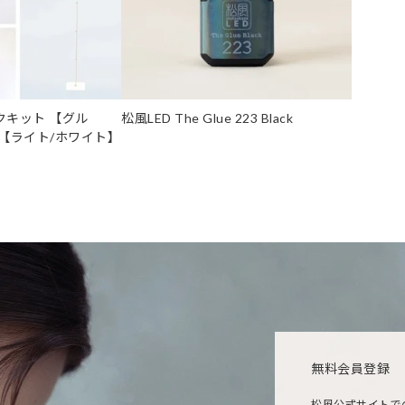
クキット 【グル
松風LED The Glue 223 Black
】【ライト/ホワイト】
】
無料会員登録
松風公式サイトで