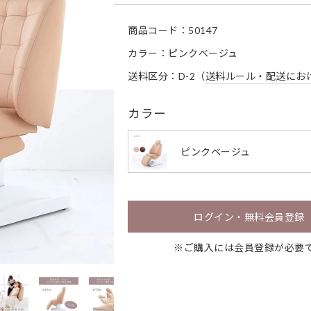
商品コード：
50147
カラー：ピンクベージュ
送料区分：D-2（
送料ルール・配送にお
カラー
ピンクベージュ
ログイン・無料会員登録
※ご購入には会員登録が必要