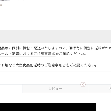
商品毎に個別に梱包・配送いたしますので、商品毎に個別に送料がか
ルール・配送におけるご注意事項
をご確認ください。
ッド類など大型商品配送時のご注意事項
もご確認ください。
0
レビュー