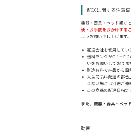
配送に関する注意事
機器・器具・ベッド類な
便・お手数をおかけする
ようお願い申し上げます
運送会社を使用してい
送料ランクがC-1〜
いをお願いしておりま
別途有料で納品から設
大型商品は配達の都合
えない場合は別途ご連
この商品の配達日指定
また、
機器・器具・ベッ
動画