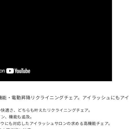
機能・電動昇降リクライニングチェア。アイラッシュにもアイ
の快適さ、どちらも叶えたリクライニングチェア。
イン、機能も追及。
ロウにも対応したアイラッシュサロンの求める高機能チェア。