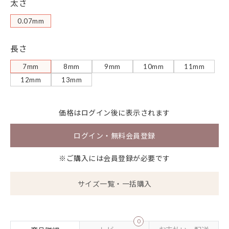
太さ
0.07mm
長さ
7mm
8mm
9mm
10mm
11mm
12mm
13mm
価格は
ログイン
後に表示されます
ログイン・無料会員登録
※ご購入には会員登録が必要です
サイズ一覧・一括購入
0