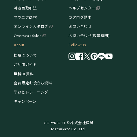
特定商取引法
ヘルプセンター
マツエク商材
カタログ請求
オンラインカタログ
お問い合わせ
Overseas Sales
お問い合わせ(教育機関)
About
Follow Us
松風について
ご利用ガイド
無料DL資料
会員限定お役立ち資料
学びとトレーニング
キャンペーン
COPYRIGHT © 株式会社松風
Matsukaze Co., Ltd.