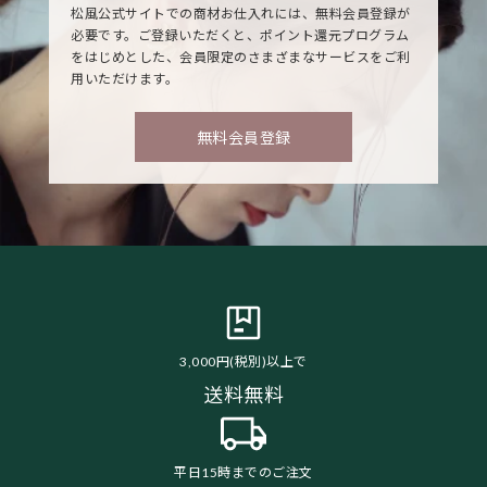
松風公式サイトでの商材お仕入れには、無料会員登録が
必要です。ご登録いただくと、ポイント還元プログラム
をはじめとした、会員限定のさまざまなサービスをご利
用いただけます。
無料会員登録
3,000円(税別)以上で
送料無料
平日15時までのご注文