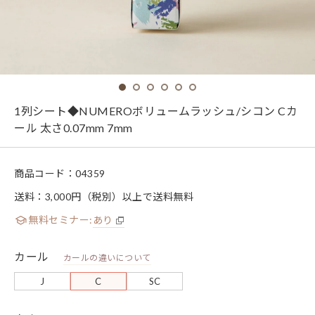
1列シート◆NUMEROボリュームラッシュ/シコン Cカ
ール 太さ0.07mm 7mm
商品コード：
04359
送料：3,000円（税別）以上で送料無料
無料セミナー:
あり
カール
カールの違いについて
J
C
SC