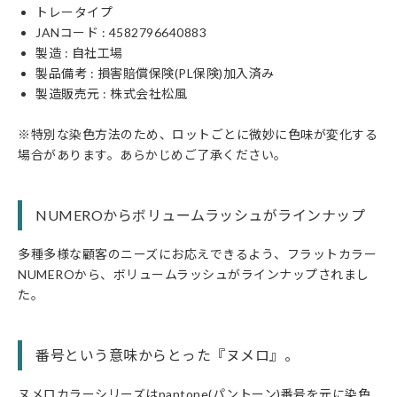
トレータイプ
JANコード :
4582796640883
製造 : 自社工場
製品備考 : 損害賠償保険(PL保険)加入済み
製造販売元 : 株式会社松風
※特別な染色方法のため、ロットごとに微妙に色味が変化する
場合があります。あらかじめご了承ください。
NUMEROからボリュームラッシュがラインナップ
多種多様な顧客のニーズにお応えできるよう、フラットカラー
NUMEROから、ボリュームラッシュがラインナップされまし
た。
番号という意味からとった『ヌメロ』。
ヌメロカラーシリーズはpantone(パントーン)番号を元に染色