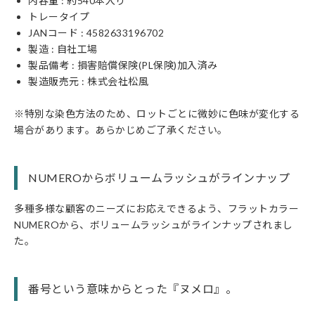
内容量 : 約540本入り
トレータイプ
JANコード :
4582633196702
製造 : 自社工場
製品備考 : 損害賠償保険(PL保険)加入済み
製造販売元 : 株式会社松風
※特別な染色方法のため、ロットごとに微妙に色味が変化する
場合があります。あらかじめご了承ください。
NUMEROからボリュームラッシュがラインナップ
多種多様な顧客のニーズにお応えできるよう、フラットカラー
NUMEROから、ボリュームラッシュがラインナップされまし
た。
番号という意味からとった『ヌメロ』。