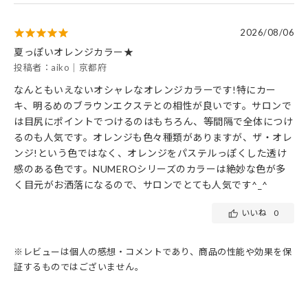
2026/08/06
夏っぽいオレンジカラー★
投稿者：aiko｜京都府
なんともいえないオシャレなオレンジカラーです!特にカー
キ、明るめのブラウンエクステとの相性が良いです。サロンで
は目尻にポイントでつけるのはもちろん、等間隔で全体につけ
るのも人気です。オレンジも色々種類がありますが、ザ・オレ
ンジ!という色ではなく、オレンジをパステルっぽくした透け
感のある色です。NUMEROシリーズのカラーは絶妙な色が多
く目元がお洒落になるので、サロンでとても人気です^_^
いいね
0
※レビューは個人の感想・コメントであり、商品の性能や効果を保
証するものではございません。