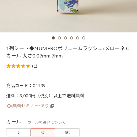
1列シート◆NUMEROボリュームラッシュ/メローネ C
カール 太さ0.07mm 7mm
(1)
商品コード：
04139
送料：3,000円（税別）以上で送料無料
無料セミナー:
あり
カール
カールの違いについて
J
C
SC