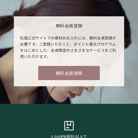
無料会員登録
松風公式サイトでの商材お仕入れには、無料会員登録が
必要です。ご登録いただくと、ポイント還元プログラム
をはじめとした、会員限定のさまざまなサービスをご利
用いただけます。
無料会員登録
3,000円(税別)以上で