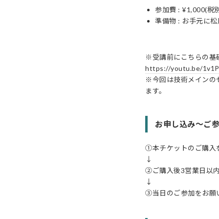
参加費 : ¥1,000(税
準備物 : お手元
※受講前にこちらの基
https://youtu.be/1v
※今回は技術メインの
ます。
お申し込み〜ご
①本チケットのご購入
↓
②ご購入後3営業日以
↓
③当日のご参加をお願