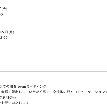
日(火)
00
月26日(月)
2:00
ンでの開催(zoomミーティング)
加者様に顔出ししていただく事で、交流型の双方コミュニケーション
ク着用OK)
でお願いいたします