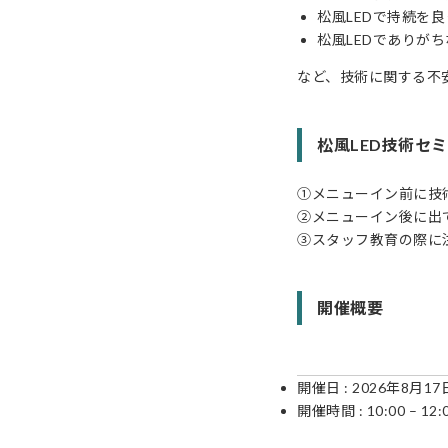
松風LEDで持続を良
松風LEDでありがち
など、技術に関する不
松風LED技術セ
①メニューイン前に技
②メニューイン後に出
③スタッフ教育の際に
開催概要
開催日 : 2026年8月17
開催時間 : 10:00 – 12: