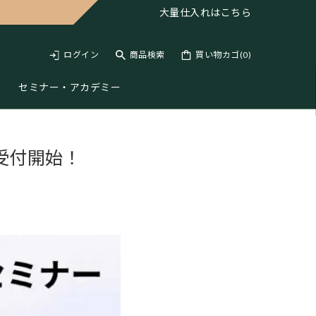
大量仕入れは
こちら
ログイン
商品検索
買い物カゴ(
0
)
セミナー・アカデミー
受付開始！