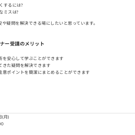
くするには?
なミスは?
安や疑問を解決できる場にしたいと思っています。
ミナー受講のメリット
術を安心して学ぶことができます
てきた疑問を解決できます
注意ポイントを簡潔にまとめることができます
日(月)
00