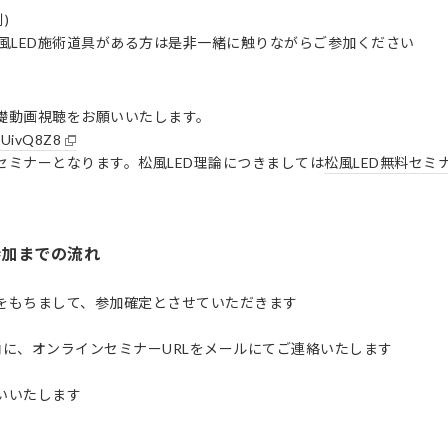
別)
に松風LED施術道具がある方は是非一緒に触りながらご参加ください
礎動画視聴をお願いいたします。
1PUivQ8Z8
セミナーとなります。松風LED理論につきましては
松風LED無料セミ
参加までの流れ
をもちまして、参加確定とさせていただきます
内に、オンラインセミナーURLをメールにてご連絡いたします
いいたします