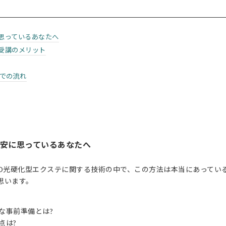
に思っているあなたへ
ー受講のメリット
での流れ
不安に思っているあなたへ
ED光硬化型エクステに関する技術の中で、この方法は本当にあってい
思います。
要な事前準備とは?
点は?