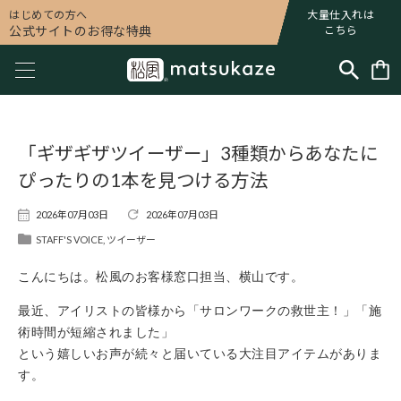
はじめての方へ
大量仕入れは
公式サイトのお得な特典
こちら
「ギザギザツイーザー」3種類からあなたに
ぴったりの1本を見つける方法
2026年07月03日
2026年07月03日
STAFF'S VOICE
,
ツイーザー
こんにちは。松風のお客様窓口担当、横山です。
最近、アイリストの皆様から「サロンワークの救世主！」「施
術時間が短縮されました」
という嬉しいお声が続々と届いている大注目アイテムがありま
す。