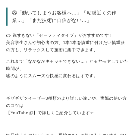
③「動いてしまうお客様へ…」「粘膜近くの作
業…」「まだ技術に自信がない…」
👉 鋭すぎない「セーフティタイプ」がおすすめです！
美容学生さんや初心者の方、1本1本を慎重に付けたい慎重派
の方も、リラックスして施術に集中できます、
これまで「なかなかキャッチできない…」とモヤモヤしていた
時間が、
嘘のようにスムーズな快感に変わるはずです。
ギザギザツイーザー3種類のより詳しい違いや、実際の使い方
のコツは…
【
YouTube
】で詳しくご紹介しています✨