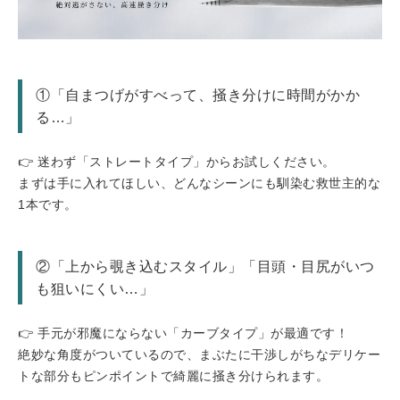
①「自まつげがすべって、掻き分けに時間がかか
る…」
👉 迷わず「ストレートタイプ」からお試しください。
まずは手に入れてほしい、どんなシーンにも馴染む救世主的な
1本です。
②「上から覗き込むスタイル」「目頭・目尻がいつ
も狙いにくい…」
👉 手元が邪魔にならない「カーブタイプ」が最適です！
絶妙な角度がついているので、まぶたに干渉しがちなデリケー
トな部分もピンポイントで綺麗に掻き分けられます。