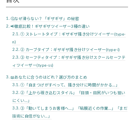
🤔なぜ滑らない？「ギザギザ」の秘密
📢徹底比較！ギザギザツイーザー3種の違い
① ストレートタイプ：ギザギザ掻き分けツイーザー(type-
n)
② カーブタイプ：ギザギザ掻き分けツイーザー(type-i)
③ セーフティタイプ：ギザギザ掻き分けスクールセーフテ
ィツイーザー(type-ss)
📖あなたに合うのはどれ？選び方のまとめ
①「自まつげがすべって、掻き分けに時間がかかる…」
②「上から覗き込むスタイル」「目頭・目尻がいつも狙い
にくい…」
③「動いてしまうお客様へ…」「粘膜近くの作業…」「まだ
技術に自信がない…」