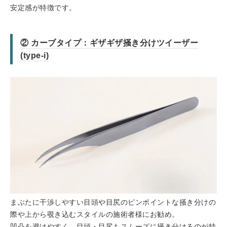
安定感が特徴です。
② カーブタイプ：ギザギザ掻き分けツイーザー
(type-i)
まぶたに干渉しやすい目頭や目尻のピンポイントな掻き分けの
際や上から覗き込むスタイルの施術者様にお勧め。
凹凸を避けやすく、目頭・目尻もスムーズに掻き分けるのが特