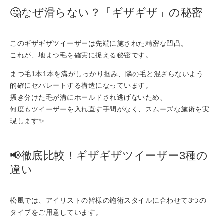
🤔なぜ滑らない？「ギザギザ」の秘密
このギザギザツイーザーは先端に施された精密な凹凸。
これが、地まつ毛を確実に捉える秘密です。
まつ毛1本1本を溝がしっかり掴み、隣の毛と混ざらないよう
的確にセパレートする構造になっています。
掻き分けた毛が溝にホールドされ逃げないため、
何度もツイーザーを入れ直す手間がなく、スムーズな施術を実
現します✨
📢徹底比較！ギザギザツイーザー3種の
違い
松風では、アイリストの皆様の施術スタイルに合わせて3つの
タイプをご用意しています。