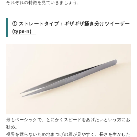
それぞれの特徴を見ていきましょう。
① ストレートタイプ：ギザギザ掻き分けツイーザー
(type-n)
最もベーシックで、とにかくスピードをあげたいという方にお
勧め。
視界を遮らないため地まつげの層が見やすく、長さを生かした