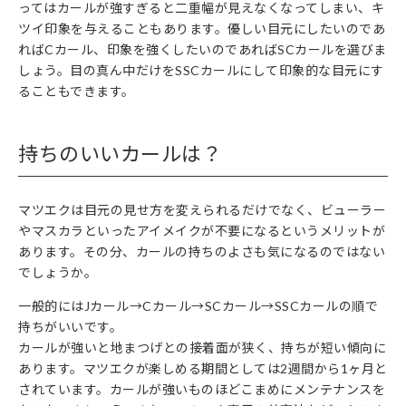
ってはカールが強すぎると二重幅が見えなくなってしまい、キ
ツイ印象を与えることもあります。優しい目元にしたいのであ
ればCカール、印象を強くしたいのであればSCカールを選びま
しょう。目の真ん中だけをSSCカールにして印象的な目元にす
ることもできます。
持ちのいいカールは？
マツエクは目元の見せ方を変えられるだけでなく、ビューラー
やマスカラといったアイメイクが不要になるというメリットが
あります。その分、カールの持ちのよさも気になるのではない
でしょうか。
一般的にはJカール→Cカール→SCカール→SSCカールの順で
持ちがいいです。
カールが強いと地まつげとの接着面が狭く、持ちが短い傾向に
あります。マツエクが楽しめる期間としては2週間から1ヶ月と
されています。カールが強いものほどこまめにメンテナンスを