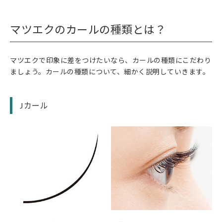
マツエクのカールの種類とは？
マツエクで印象に差をつけたいなら、カールの種類にこだわり
ましょう。カールの種類について、細かく説明していきます。
Jカール