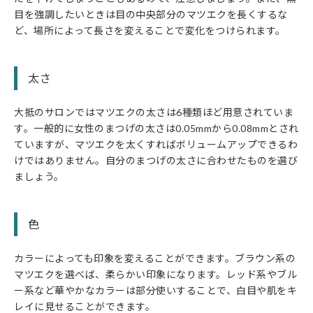
目を強調したいときは目の中央部分のマツエクを長くするな
ど、場所によって長さを変えることで変化をつけられます。
太さ
大抵のサロンではマツエクの太さは6種類ほど用意されていま
す。一般的に女性のまつげの太さは0.05mmから0.08mmとされ
ていますが、マツエクを太くすればボリュームアップできるわ
けではありません。自分のまつげの太さに合わせたものを選び
ましょう。
色
カラーによっても印象を変えることができます。ブラウン系の
マツエクを選べば、柔らかい印象になります。レッド系やブル
ー系など華やかなカラーは部分使いすることで、白目や肌をキ
レイに見せることができます。