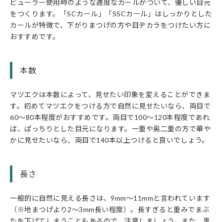
ビューラー使用時のような適度なカールがついて、優しい目元
をつくります。「SCカール」「SSCカール」はしっかりとした
カールが特徴で、下がりまつげの方や目ヂカラをつけたい方に
おすすめです。
本数
マツエクは本数によって、見せたい印象を変えることができま
す。初めてマツエクをつける方で自然に見せたいなら、両目で
60〜80本程度がおすすめです。両目で100〜120本程度であれ
ば、ぱっちりとした目元になります。一重や奥二重の方で華や
かに見せたいなら、両目で140本以上つけると良いでしょう。
長さ
一般的に自然に見える長さは、9mm〜11mmと言われています
（※地まつげより2～3mm長い程度）。長すぎると重みでまぶ
たを下げてしまうこともあるので、注意しましょう。また、黒