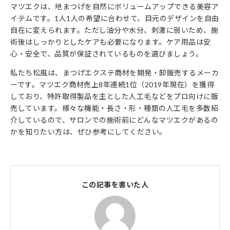
マツエクは、地まつげを自然にボリュームアップできる美容ア
イテムです。1人1人の希望に合わせて、目元のデザインを自由
自在に変えられます。ただし油分や水分、刺激に弱いため、施
術後はしっかりとしたケアも必要になります。ケア用品は安
心・安全で、品質が保証されているものを選びましょう。
私たち
松風
は、まつげエクステ商材を開発・卸販売するメーカ
ーです。マツエク商材売上8年連続1位（2019年現在）を獲得
しており、特許取得製品を主とした人工毛などをプロ向けに販
売しています。様々な機能・長さ・形・種類の人工毛を多数紹
介しているので、サロンでの施術前にどんなマツエクがあるの
かを知りたい方は、ぜひ参考にしてください。
この記事を書いた人