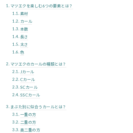
マツエクを楽しむ6つの要素とは？
素材
カール
本数
長さ
太さ
色
マツエクのカールの種類とは？
Jカール
Cカール
SCカール
SSCカール
まぶた別に似合うカールとは？
一重の方
二重の方
奥二重の方