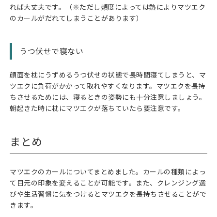
れば大丈夫です。（※ただし頻度によっては熱によりマツエク
のカールがだれてしまうことがあります）
うつ伏せで寝ない
顔面を枕にうずめるうつ伏せの状態で長時間寝てしまうと、マ
ツエクに負荷がかかって取れやすくなります。マツエクを長持
ちさせるためには、寝るときの姿勢にも十分注意しましょう。
朝起きた時に枕にマツエクが落ちていたら要注意です。
まとめ
マツエクのカールについてまとめました。カールの種類によっ
て目元の印象を変えることが可能です。また、クレンジング選
びや生活習慣に気をつけるとマツエクを長持ちさせることがで
きます。