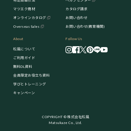
特定商取引法
ヘルプセンター
マツエク商材
カタログ請求
オンラインカタログ
お問い合わせ
Overseas Sales
お問い合わせ(教育機関)
About
Follow Us
松風について
ご利用ガイド
無料DL資料
会員限定お役立ち資料
学びとトレーニング
キャンペーン
COPYRIGHT © 株式会社松風
Matsukaze Co., Ltd.