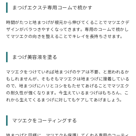
まつげエクステ専用コームで梳かす
時間がたつと地まつげが根元から伸びてくることでマツエクデ
ザインがバラつきやすくなってきます。専用のコームで梳かし
てマツエクの向きを整えることでキレイを長持ちさせます。
まつげ美容液を塗る
マツエクをつけていれば地まつげのケアは不要、と思われるか
もしれませんが、そもそもマツエクは地まつげに接着している
ので、地まつげにハリとコシをもたせてあげることでマツエク
の耐久性が強くなります。今生えているまつげはもちろん、こ
れから生えてくるまつげに対してもケアしてあげましょう。
マツエクをコーティングする
地まつげと同様に、マツエクも保護してくれる専用のコーティ