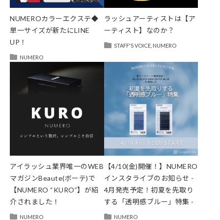
NUMEROカラーエクステ◆
ラッシュアーティストは【ア
単一サイズが新たにLINE
ーティスト】なのか？
UP！
STAFF'S VOICE
,
NUMERO
NUMERO
アイラッシュ業界唯一のWEB
【4/10(金)開催！】NUMERO
マガジンBeaute(ボーテ)で
インスタライブのお知らせ -
【NUMERO “KURO”】が紹
4月発売予定！初夏を先取り
介されました！
する「透明感ブルー」特集 -
NUMERO
NUMERO