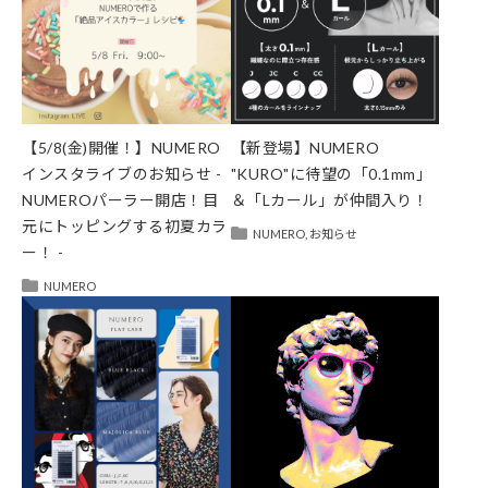
【5/8(金)開催！】NUMERO
【新登場】NUMERO
インスタライブのお知らせ -
"KURO"に待望の「0.1mm」
NUMEROパーラー開店！目
＆「Lカール」が仲間入り！
元にトッピングする初夏カラ
NUMERO
,
お知らせ
ー！ -
NUMERO