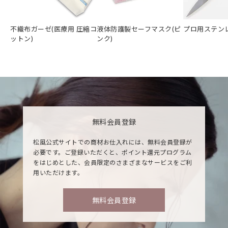
不織布ガーゼ(医療用 圧縮コ
液体防護製セーフマスク(ピ
プロ用ステン
ットン)
ンク)
無料会員登録
松風公式サイトでの商材お仕入れには、無料会員登録が
必要です。ご登録いただくと、ポイント還元プログラム
をはじめとした、会員限定のさまざまなサービスをご利
用いただけます。
無料会員登録