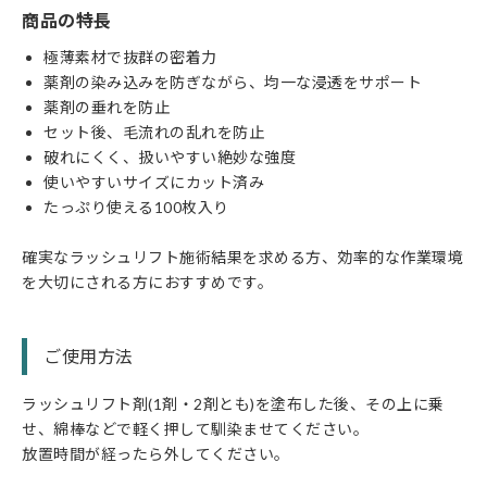
商品の特長
極薄素材で抜群の密着力
薬剤の染み込みを防ぎながら、均一な浸透をサポート
薬剤の垂れを防止
セット後、毛流れの乱れを防止
破れにくく、扱いやすい絶妙な強度
使いやすいサイズにカット済み
たっぷり使える100枚入り
確実なラッシュリフト施術結果を求める方、効率的な作業環境
を大切にされる方におすすめです。
ご使用方法
ラッシュリフト剤(1剤・2剤とも)を塗布した後、その上に乗
せ、綿棒などで軽く押して馴染ませてください。
放置時間が経ったら外してください。