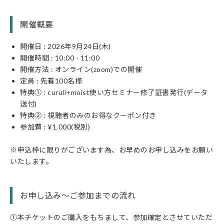
開催概要
開催日 : 2026年9月24日(木)
開催時間 : 10:00 - 11:00
開催方法 : オンライン(zoom)での開催
定員 : 先着100名様
特典① : curuli+moist使い方セミナー修了証書発行(データ
送付)
特典② : 視聴者のみのお得なクーポン付き
参加費 : ¥1,000(税別)
※申込枠に限りがございます為、お早めのお申し込みをお願い
いたします。
お申し込み〜ご参加までの流れ
①本チケットのご購入をもちまして、参加確定とさせていただ