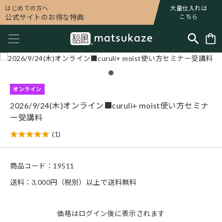
はじめての方へ
大量仕入れは
公式サイトのお得な特典
こちら
オンライン
2026/9/24(木)オンライン■curuli+ moist使い方セミナ
ー受講料
(1)
商品コード：
19511
送料：3,000円（税別）以上で送料無料
価格は
ログイン
後に表示されます