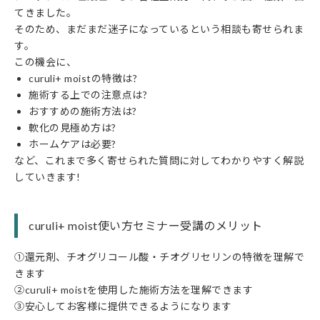
てきました。
そのため、まだまだ迷子になっているという相談も寄せられま
す。
この機会に、
curuli+ moistの特徴は?
施術する上での注意点は?
おすすめの施術方法は?
軟化の見極め方は?
ホームケアは必要?
など、これまで多く寄せられた質問に対してわかりやすく解説
していきます!
curuli+ moist使い方セミナー受講のメリット
①還元剤、チオグリコール酸・チオグリセリンの特徴を理解で
きます
②curuli+ moistを使用した施術方法を理解できます
③安心してお客様に提供できるようになります