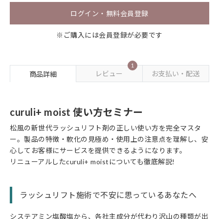
ログイン・無料会員登録
※ご購入には会員登録が必要です
1
レビュー
お支払い・配送
商品詳細
curuli+ moist 使い方セミナー
松風の新世代ラッシュリフト剤の正しい使い方を完全マスタ
ー。製品の特徴・軟化の見極め・使用上の注意点を理解し、安
心してお客様にサービスを提供できるようになります。
リニューアルしたcuruli+ moistについても徹底解説!
ラッシュリフト施術で不安に思っているあなたへ
システアミン塩酸塩から、各社主成分が代わり沢山の種類が出