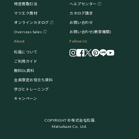
特定商取引法
ヘルプセンター
マツエク商材
カタログ請求
オンラインカタログ
お問い合わせ
Overseas Sales
お問い合わせ(教育機関)
About
Follow Us
松風について
ご利用ガイド
無料DL資料
会員限定お役立ち資料
学びとトレーニング
キャンペーン
COPYRIGHT © 株式会社松風
Matsukaze Co., Ltd.