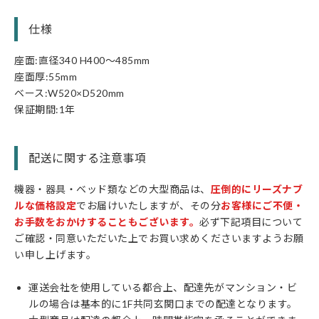
仕様
座面:直径340 H400〜485mm
座面厚:55mm
ベース:W520×D520mm
保証期間:1年
配送に関する注意事項
機器・器具・ベッド類などの大型商品は、
圧倒的にリーズナブ
ルな価格設定
でお届けいたしますが、その分
お客様にご不便・
お手数をおかけすることもございます。
必ず下記項目について
ご確認・同意いただいた上でお買い求めくださいますようお願
い申し上げます。
運送会社を使用している都合上、配達先がマンション・ビ
ルの場合は基本的に1F共同玄関口までの配達となります。