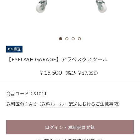
BG直送
【EYELASH GARAGE】アラベスクスツール
15,500
￥
（税込
￥
17,050
）
商品コード：
51011
送料区分：A-3（
送料ルール・配送におけるご注意事項
）
ログイン・無料会員登録