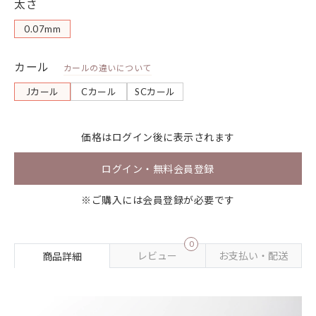
太さ
0.07mm
カール
カールの違いについて
Jカール
Cカール
SCカール
価格は
ログイン
後に表示されます
ログイン・無料会員登録
※ご購入には会員登録が必要です
0
レビュー
お支払い・配送
商品詳細