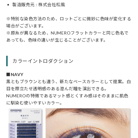
製造販売元 : 株式会社松風
※特別な染色方法のため、ロットごとに微妙に色味が変化する
場合がございます。
※原糸が異なるため、NUMEROフラットカラーと同じ色名で
あっても、色味の違いが生じることがございます。
カラーイントロダクション
■NAVY
黒ともブラウンとも違う、新たなベースカラーとして提案。白
目を際立たせ透明感のある澄んだ瞳を演出できる。
NUMEROの特徴であるマット感とくすみ感はそのままに肌色
に馴染む使いやすいカラー。