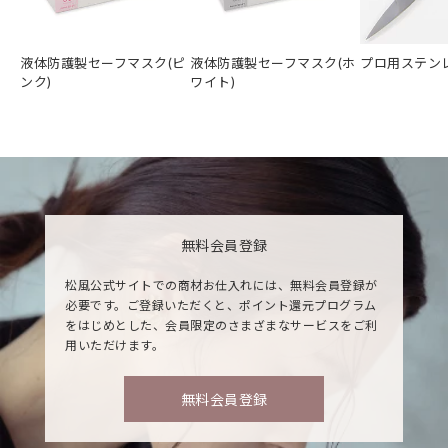
液体防護製セーフマスク(ピ
液体防護製セーフマスク(ホ
プロ用ステン
ンク)
ワイト)
無料会員登録
松風公式サイトでの商材お仕入れには、無料会員登録が
必要です。ご登録いただくと、ポイント還元プログラム
をはじめとした、会員限定のさまざまなサービスをご利
用いただけます。
無料会員登録