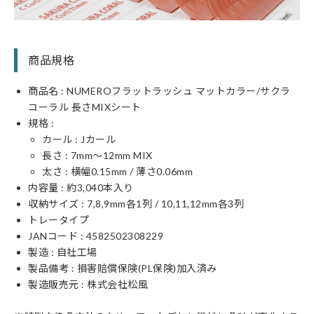
商品規格
商品名 : NUMEROフラットラッシュ マットカラー/サクラ
コーラル 長さMIXシート
規格 :
カール : Jカール
長さ : 7mm〜12mm MIX
太さ : 横幅0.15mm / 薄さ0.06mm
内容量 : 約3,040本入り
収納サイズ : 7,8,9mm各1列 / 10,11,12mm各3列
トレータイプ
JANコード : 4582502308229
製造 : 自社工場
製品備考 : 損害賠償保険(PL保険)加入済み
製造販売元 : 株式会社松風