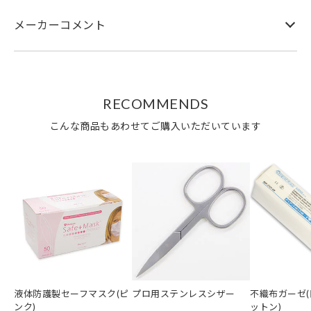
メーカーコメント
RECOMMENDS
こんな商品もあわせてご購入いただいています
液体防護製セーフマスク(ピ
プロ用ステンレスシザー
不織布ガーゼ(
ンク)
ットン)