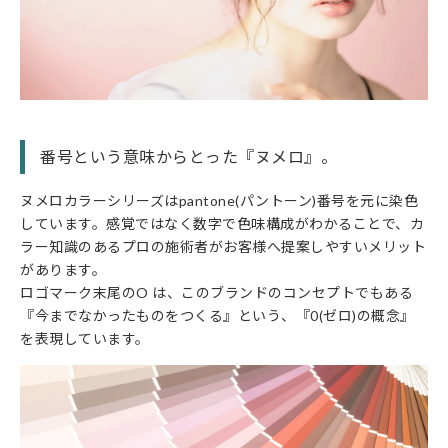
番号という意味からとった『ヌメロ』。
ヌメロカラーシリーズはpantone(パントーン)番号を元に染色
しています。感覚ではなく数字で色味構成がわかることで、カ
ラー知識のあるプロの施術者がお客様へ提案しやすいメリット
があります。
ロゴマーク末尾のO は、このブランドのコンセプトでもある
『今までなかったものをつくる』という、『0(ゼロ)の概念』
を表現しています。