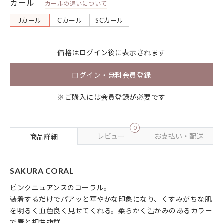
カール
カールの違いについて
Jカール
Cカール
SCカール
価格は
ログイン
後に表示されます
ログイン・無料会員登録
※ご購入には会員登録が必要です
0
レビュー
お支払い・配送
商品詳細
SAKURA CORAL
ピンクニュアンスのコーラル。
装着するだけでパアッと華やかな印象になり、くすみがちな肌
を明るく血色良く見せてくれる。柔らかく温かみのあるカラー
で春と相性抜群。