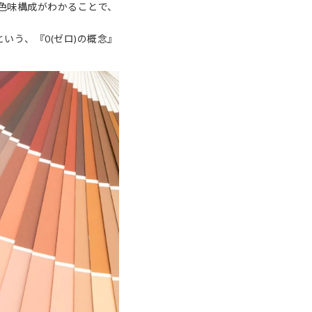
で色味構成がわかることで、
いう、『0(ゼロ)の概念』