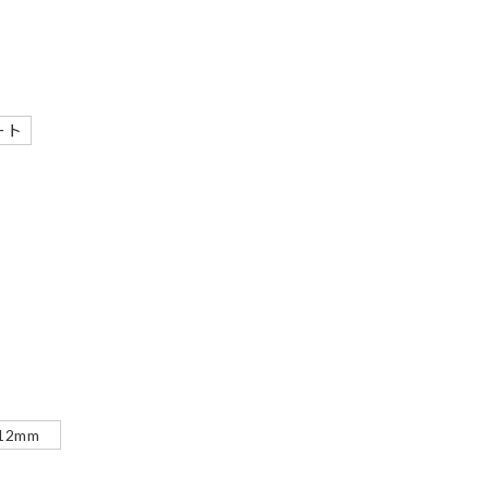
ート
12mm