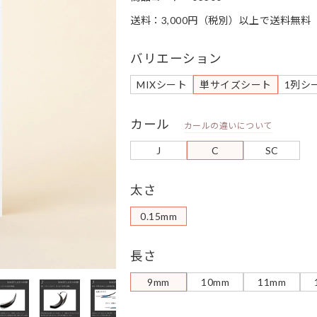
送料：3,000円（税別）以上で送料無料
バリエーション
MIXシート
単サイズシート
1列シ
カール
カールの違いについて
J
C
SC
太さ
0.15mm
長さ
9mm
10mm
11mm