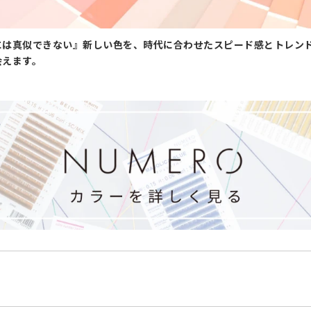
には真似できない』新しい色を、時代に合わせたスピード感とトレン
会えます。