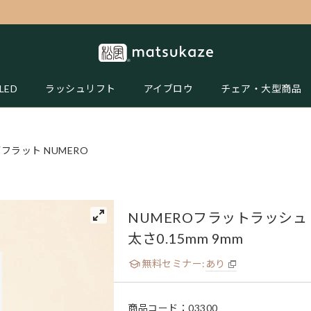
LED
ラッシュリフト
アイブロウ
チェア・大型商品
フラット NUMERO
NUMEROフラットラッシュ
太さ0.15mm 9mm
無料セミナー:
あり
商品コード：
03300