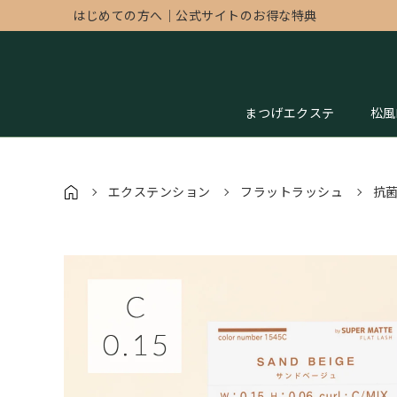
はじめての方へ
｜
公式サイトのお得な特典
まつげエクステ
松風
エクステンション
フラットラッシュ
抗菌