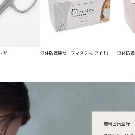
シザー
液体防護製セーフマスク(ホワイト)
液体防護
無料会員登録