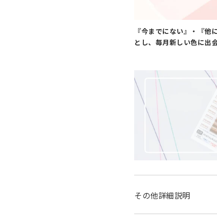
『今までにない』・『他
とし、毎月新しい色に出
その他詳細説明