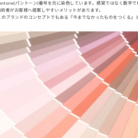
antone(パントーン)番号を元に染色しています。感覚ではなく数字
施術者がお客様へ提案しやすいメリットがあります。
このブランドのコンセプトでもある『今までなかったものをつくる』と