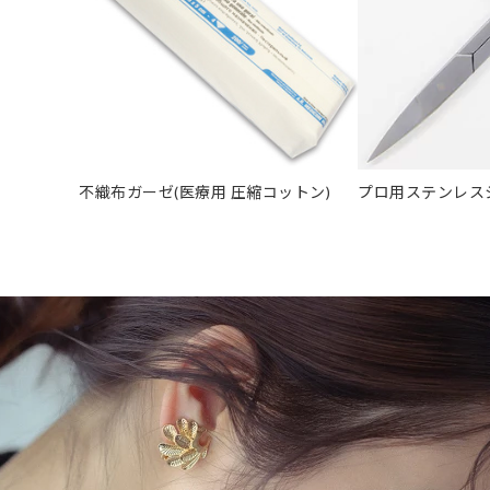
不織布ガーゼ(医療用 圧縮コットン)
プロ用ステンレス