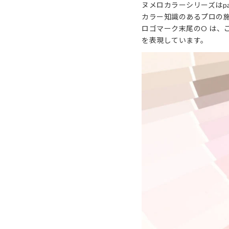
ヌメロカラーシリーズはp
カラー知識のあるプロの
ロゴマーク末尾のO は、
を表現しています。