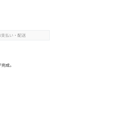
お支払い・配送
が完成。