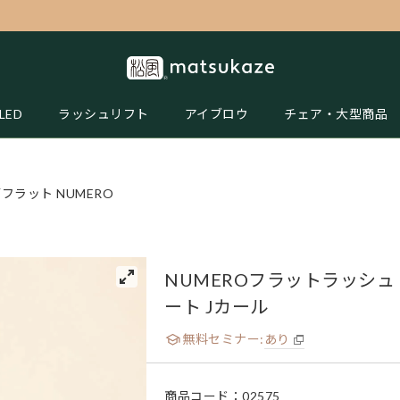
LED
ラッシュリフト
アイブロウ
チェア・大型商品
フラット NUMERO
NUMEROフラットラッシュ
ート Jカール
無料セミナー:
あり
商品コード：
02575