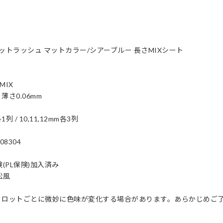
フラットラッシュ マットカラー/シアーブルー 長さMIXシート
MIX
/ 薄さ0.06mm
1列 / 10,11,12mm各3列
08304
険(PL保険)加入済み
松風
、ロットごとに微妙に色味が変化する場合があります。あらかじめご