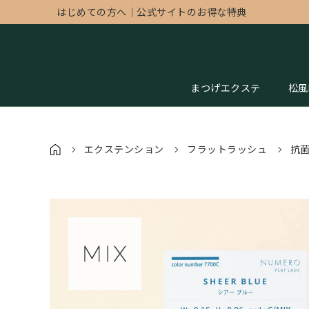
はじめての方へ
｜
公式サイトのお得な特典
まつげエクステ
松風
エクステンション
フラットラッシュ
抗菌