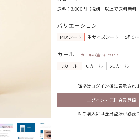
送料：3,000円（税別）以上で送料無料
バリエーション
MIXシート
単サイズシート
1列シ
カール
カールの違いについて
Jカール
Cカール
SCカール
価格は
ログイン
後に表示され
ログイン・無料会員登録
※ご購入には会員登録が必要