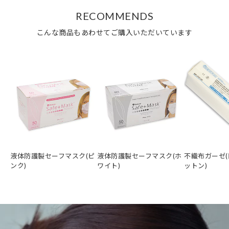
RECOMMENDS
こんな商品もあわせてご購入いただいています
液体防護製セーフマスク(ピ
液体防護製セーフマスク(ホ
不織布ガーゼ(
ンク)
ワイト)
ットン)