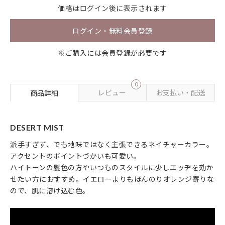
価格は
ログイン
後に表示されます
ログイン・無料会員登録
※ご購入には会員登録が必要です
0
レビュー
お支払い・配送
商品詳細
DESERT MIST
派手すぎず、でも地味ではなく主張できるネイチャーカラー。
アクセントのポイントづかいも可愛い。
ハイトーンの髪色の方やいつものスタイルに少しエッヂを効か
せたい方におすすめ。イエローよりもほんのりオレンジ寄りな
ので、肌に溶け込む色。