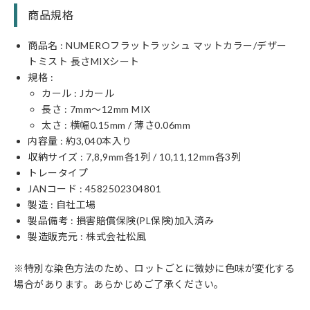
商品規格
商品名 : NUMEROフラットラッシュ マットカラー/デザー
トミスト 長さMIXシート
規格 :
カール : Jカール
長さ : 7mm〜12mm MIX
太さ : 横幅0.15mm / 薄さ0.06mm
内容量 : 約3,040本入り
収納サイズ : 7,8,9mm各1列 / 10,11,12mm各3列
トレータイプ
JANコード : 4582502304801
製造 : 自社工場
製品備考 : 損害賠償保険(PL保険)加入済み
製造販売元 : 株式会社松風
※特別な染色方法のため、ロットごとに微妙に色味が変化する
場合があります。あらかじめご了承ください。