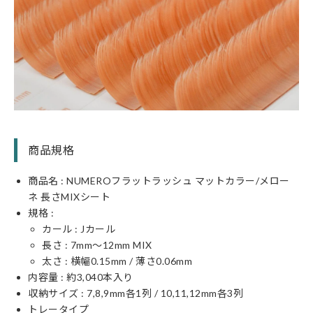
商品規格
商品名 : NUMEROフラットラッシュ マットカラー/メロー
ネ 長さMIXシート
規格 :
カール : Jカール
長さ : 7mm〜12mm MIX
太さ : 横幅0.15mm / 薄さ0.06mm
内容量 : 約3,040本入り
収納サイズ : 7,8,9mm各1列 / 10,11,12mm各3列
トレータイプ