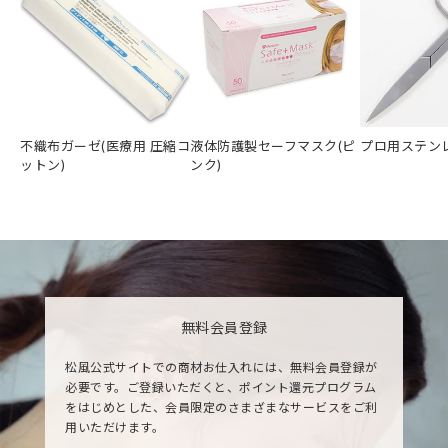
不織布ガーゼ(医療用 圧縮コ
液体防護製セーフマスク(ピ
プロ用ステン
ットン)
ンク)
無料会員登録
松風公式サイトでの商材お仕入れには、無料会員登録が
必要です。ご登録いただくと、ポイント還元プログラム
をはじめとした、会員限定のさまざまなサービスをご利
用いただけます。