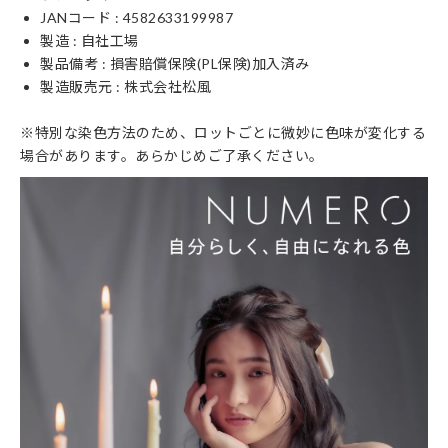
JANコード : 4582633199987
製造 : 自社工場
製品備考 : 損害賠償保険(PL保険)加入済み
製造販売元 : 株式会社松風
※特別な染色方法のため、ロットごとに微妙に色味が変化する
場合があります。あらかじめご了承ください。