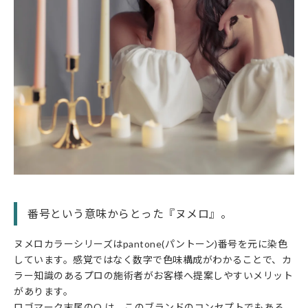
番号という意味からとった『ヌメロ』。
ヌメロカラーシリーズはpantone(パントーン)番号を元に染色
しています。感覚ではなく数字で色味構成がわかることで、カ
ラー知識のあるプロの施術者がお客様へ提案しやすいメリット
があります。
ロゴマーク末尾のO は、このブランドのコンセプトでもある