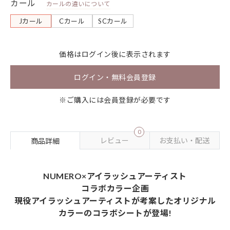
カール
カールの違いについて
Jカール
Cカール
SCカール
価格は
ログイン
後に表示されます
ログイン・無料会員登録
※ご購入には会員登録が必要です
0
レビュー
お支払い・配送
商品詳細
NUMERO×アイラッシュアーティスト
コラボカラー企画
現役アイラッシュアーティストが考案したオリジナル
カラーのコラボシートが登場!