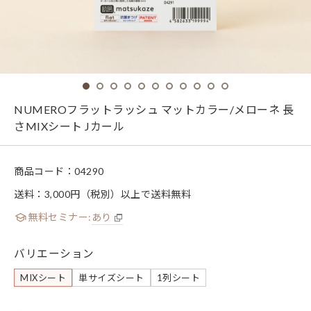
NUMEROフラットラッシュ マットカラー/メローネ 長
さMIXシート Jカール
商品コード：
04290
送料：3,000円（税別）以上で送料無料
無料セミナー:
あり
バリエーション
MIXシート
単サイズシート
1列シート