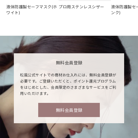
液体防護製セーフマスク(ホ
プロ用ステンレスシザー
液体防護製セ
ワイト)
ンク)
無料会員登録
松風公式サイトでの商材お仕入れには、無料会員登録が
必要です。ご登録いただくと、ポイント還元プログラム
をはじめとした、会員限定のさまざまなサービスをご利
用いただけます。
無料会員登録