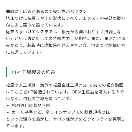
●縦にくぼみがあるので安定性がバツグン
地まつげに装着しやすい形状にすべく、エクステ中央部の縦方
向に少し窪みを設けています。
従来のまつげエクステでは「根元から剥がれやすく持続しな
い」という方に対しての持続力向上が期待。また、まぶたに厚
みがあり、装着時に違和感を覚えやすい方、地まつげが細い方
にも適しています。
自社工場製造の強み
松風の人工毛は、海外の松風自社工場(
YouTubeでの紹介動画
はこちら
)で製造されています。OEM生産品を購入するので
はなく、自社の工場を持つことで、
松風独自の製品企画
カール基準など、全ラインナップでの製品規格の統一
といった強みを活かし、サロン様が求めるクオリティを実現し
ています。