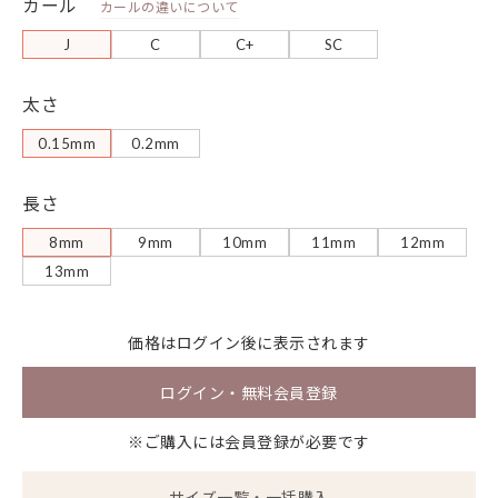
カール
カールの違いについて
J
C
C+
SC
太さ
0.15mm
0.2mm
長さ
8mm
9mm
10mm
11mm
12mm
13mm
価格は
ログイン
後に表示されます
ログイン・無料会員登録
※ご購入には会員登録が必要です
サイズ一覧・一括購入