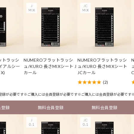
ラットラッシ
NUMEROフラットラッシ
NUMEROフラットラッシ
ライアルシー
ュ/KURO 長さMIXシート J
ュ/KURO 長さMIXシート
X)
カール
JCカール
(2)
登録
が必要です
※ご購入には
会員登録
が必要です
※ご購入には
会員登録
が必要です
員登録
無料会員登録
無料会員登録