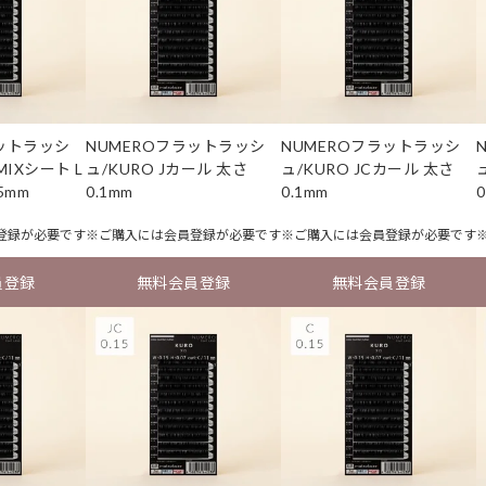
ラットラッシ
NUMEROフラットラッシ
NUMEROフラットラッシ
MIXシート L
ュ/KURO Jカール 太さ
ュ/KURO JCカール 太さ
5mm
0.1mm
0.1mm
0
登録
が必要です
※ご購入には
会員登録
が必要です
※ご購入には
会員登録
が必要です
員登録
無料会員登録
無料会員登録