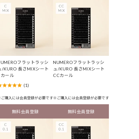
NUMEROフラットラッシ
NUMEROフラットラッシ
ュ/KURO 長さMIXシート
ュ/KURO 長さMIXシート
Cカール
CCカール
(1)
※ご購入には
会員登録
が必要です
※ご購入には
会員登録
が必要です
無料会員登録
無料会員登録