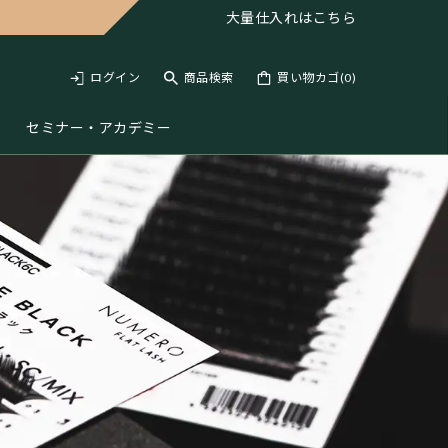
大量仕入れは
こちら
ログイン
商品検索
買い物カゴ(
0
)
セミナー・アカデミー