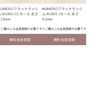
NUMEROフラットラッシ
NUMEROフラットラッシ
ュ/KURO CCカール 太さ
ュ/KURO Jカール 太さ
.15mm
0.2mm
※ご購入には
会員登録
が必要です
※ご購入には
会員登録
が必要です
無料会員登録
無料会員登録