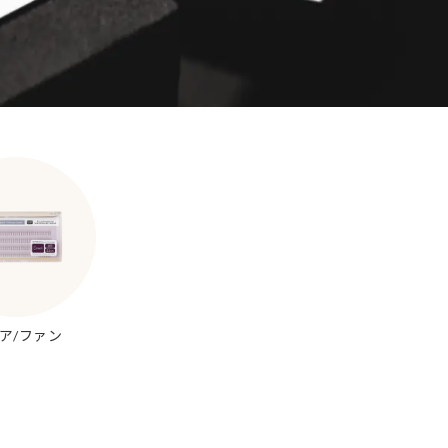
ア/ファン