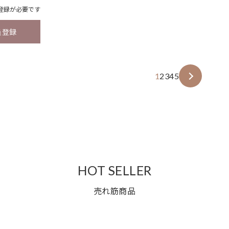
登録
が必要です
員登録
1
2
3
4
5
HOT SELLER
売れ筋商品