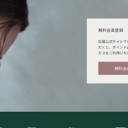
無料会員登録
松風公式サイトで
だくと、ポイント
ビスをご利用いた
無料会