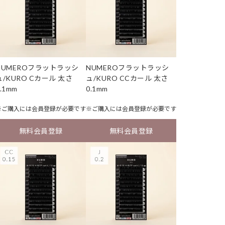
NUMEROフラットラッシ
NUMEROフラットラッシ
ュ/KURO Cカール 太さ
ュ/KURO CCカール 太さ
.1mm
0.1mm
※ご購入には
会員登録
が必要です
※ご購入には
会員登録
が必要です
無料会員登録
無料会員登録