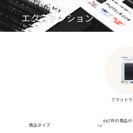
エクステンション
フラットラ
667件の商品
商品タイプ