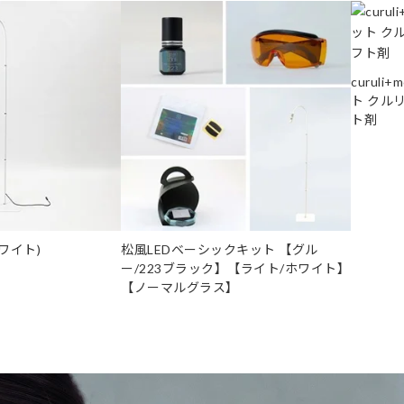
curuli
ト クル
ト剤
ワイト)
松風LEDベーシックキット 【グル
ー/223ブラック】【ライト/ホワイト】
【ノーマルグラス】