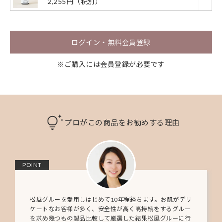
2,255円（税別）
ログイン・無料会員登録
※ご購入には会員登録が必要です
プロがこの商品をお勧めする理由
POINT
松風グルーを愛用しはじめて10年程経ちます。お肌がデリ
ケートなお客様が多く、安全性が高く高持続をするグルー
を求め幾つもの製品比較して厳選した結果松風グルーに行