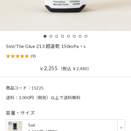
5ml/The Glue 213 超速乾 150mPa・s
(9)
2,255
￥
（税込
￥
2,480
）
商品コード：
15225
送料：3,000円（税別）以上で送料無料
容量・サイズ
5ml