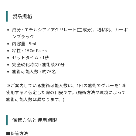
製品規格
成分 : エチルシアノアクリレート(主成分)、増粘剤、カーボ
ンブラック
内容量 : 5ml
粘性 : 150mPa・s
セットタイム : 1秒
完全硬化時間 : 施術後30分
施術可能人数 : 約75名
※ご案内している施術可能人数は、1回の施術でグルーを1滴
使用すると仮定した際の目安です。(施術方法や環境によって
施術可能人数は異なります。)
保管方法と使用期限
■保管方法