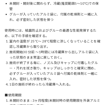
未開封・開封後に関わらず、冷蔵(推奨範囲5〜10℃)での保
管
グルーが入っていたアルミ袋に、付属の乾燥剤と一緒に入
れ、必ず密封した状態を保つ
使用時には、結露防止およびグルーの最適な性能発揮するた
め、以下の手順を確認する。
室内の温度が 25℃〜 28℃程度に涼しくなっていることを確
認し冷蔵庫から取り出す。
施術開始30 分前 〜1時間には冷蔵庫から出しアルミ袋に入
った状態のまま常温に戻しておく。
施術が終了する毎に、ノズル及びキャップに付着したグル
ー・汚れを拭き取り、キャップはしっかりと確実に閉め、
必ずグルーが入っていたアルミ袋へ付属の乾燥剤と一緒に
入れ、密封した状態を保つ。
1日の施術が終わったら冷蔵庫へ入れる。
■使用期限
未開封のまま : 3ヶ月程度(未開封時の使用期限を外装アルミ