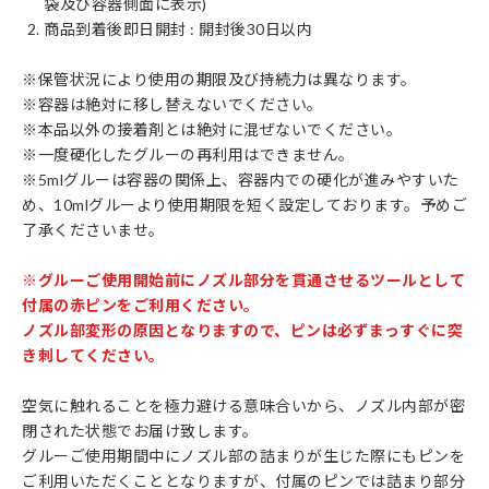
袋及び容器側面に表示)
商品到着後即日開封 : 開封後30日以内
※保管状況により使用の期限及び持続力は異なります。
※容器は絶対に移し替えないでください。
※本品以外の接着剤とは絶対に混ぜないでください。
※一度硬化したグルーの再利用はできません。
※5mlグルーは容器の関係上、容器内での硬化が進みやすいた
め、10mlグルーより使用期限を短く設定しております。予めご
了承くださいませ。
※グルーご使用開始前にノズル部分を貫通させるツールとして
付属の赤ピンをご利用ください。
ノズル部変形の原因となりますので、ピンは必ずまっすぐに突
き刺してください。
空気に触れることを極力避ける意味合いから、ノズル内部が密
閉された状態でお届け致します。
グルーご使用期間中にノズル部の詰まりが生じた際にもピンを
ご利用いただくこととなりますが、付属のピンでは詰まり部分