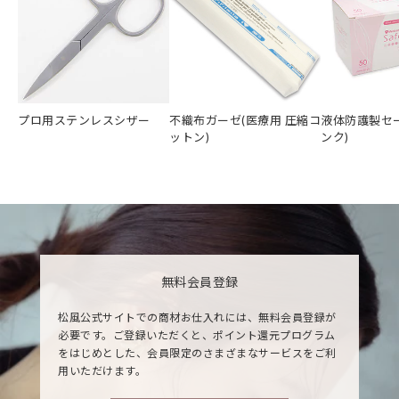
プロ用ステンレスシザー
不織布ガーゼ(医療用 圧縮コ
液体防護製セ
ットン)
ンク)
無料会員登録
松風公式サイトでの商材お仕入れには、無料会員登録が
必要です。ご登録いただくと、ポイント還元プログラム
をはじめとした、会員限定のさまざまなサービスをご利
用いただけます。