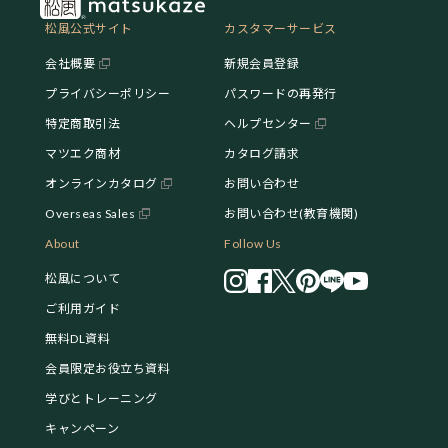
松風公式サイト
カスタマーサービス
会社概要
新規会員登録
プライバシーポリシー
パスワードの再発行
特定商取引法
ヘルプセンター
マツエク商材
カタログ請求
オンラインカタログ
お問い合わせ
Overseas Sales
お問い合わせ(教育機関)
About
Follow Us
松風について
ご利用ガイド
無料DL資料
会員限定お役立ち資料
学びとトレーニング
キャンペーン