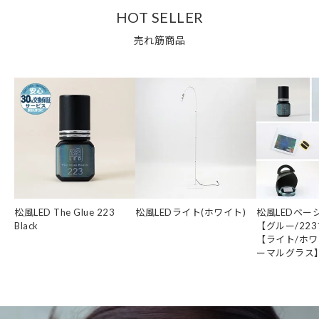
HOT SELLER
売れ筋商品
松風LED The Glue 223
松風LEDライト(ホワイト)
松風LEDベー
Black
【グルー/22
【ライト/ホワ
ーマルグラス