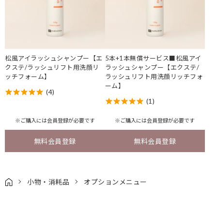
松風アイラッシュシャンプー【エ
5本+1本無償サービス■松風アイ
クステ/ラッシュリフト用洗顔リ
ラッシュシャンプー【エクステ/
ッチフォーム】
ラッシュリフト用洗顔リッチフォ
ーム】
(4)
(1)
※ご購入には
会員登録
が必要です
※ご購入には
会員登録
が必要です
無料会員登録
無料会員登録
小物・消耗品
オプションメニュー