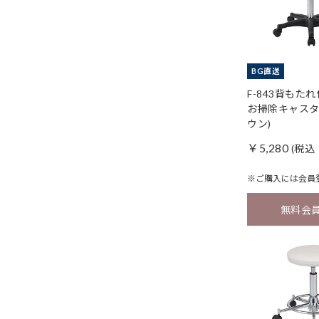
BG直送
F-843背もた
お掃除キャスタ
ウン)
￥5,280
(税込 
※ご購入には
会員
無料会