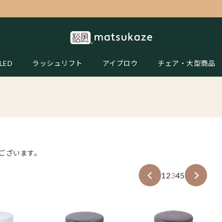
LED
ラッシュリフト
アイブロウ
チェア・大型商品
がございます。
1
2
3
4
5