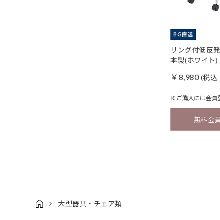
BG直送
リング付低反発
本製(ホワイト)
￥8,980
(税込 
※ご購入には
会員
無料会
大型器具・チェア類