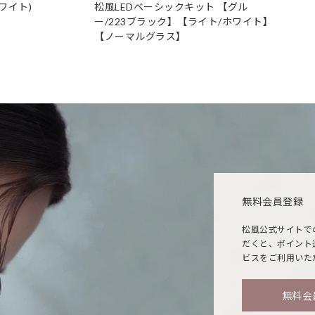
ワイト)
松風LEDベーシックキット 【グル
ー/223ブラック】【ライト/ホワイト】
【ノーマルグラス】
無料会員登録
松風公式サイトで
だくと、ポイント
ビスをご利用いた
無料会