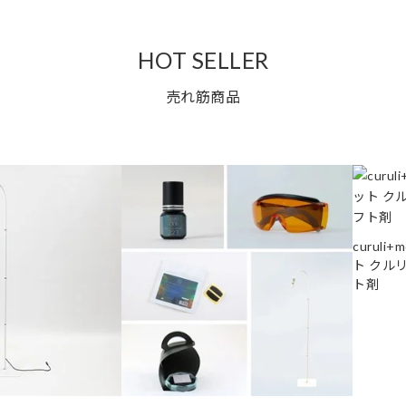
HOT SELLER
売れ筋商品
curuli
ト クル
ト剤