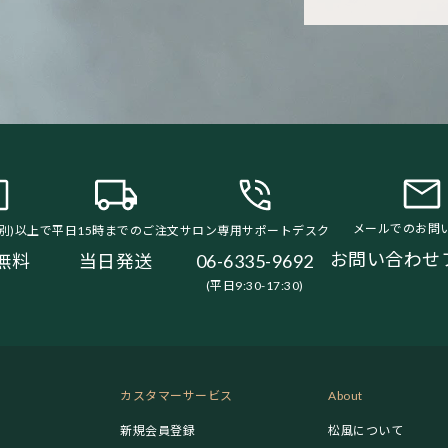
メールでのお問
税別)以上で
平日15時までのご注文
サロン専用サポートデスク
お問い合わせ
無料
当日発送
06-6335-9692
(平日9:30-17:30)
カスタマーサービス
About
新規会員登録
松風について