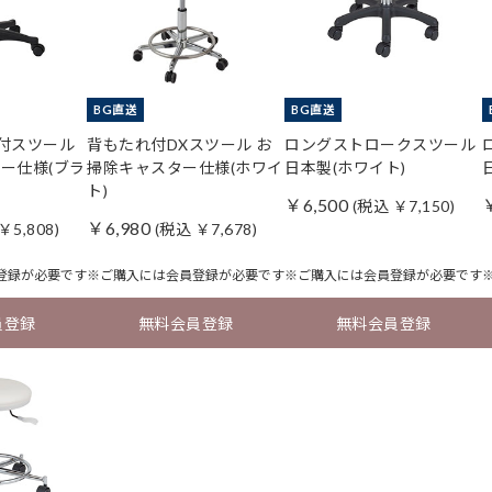
BG直送
BG直送
れ付スツール
背もたれ付DXスツール お
ロングストロークスツール
ー仕様(ブラ
掃除キャスター仕様(ホワイ
日本製(ホワイト)
ト)
￥6,500
(税込 ￥7,150)
￥6,980
￥5,808)
(税込 ￥7,678)
登録
が必要です
※ご購入には
会員登録
が必要です
※ご購入には
会員登録
が必要です
員登録
無料会員登録
無料会員登録