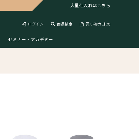
大量仕入れは
こちら
ログイン
商品検索
買い物カゴ(
0
)
セミナー・アカデミー