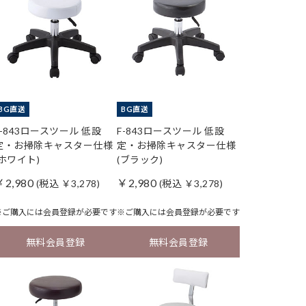
BG直送
BG直送
F-843ロースツール 低設
F-843ロースツール 低設
定・お掃除キャスター仕様
定・お掃除キャスター仕様
(ホワイト)
(ブラック)
￥2,980
￥2,980
(税込 ￥3,278)
(税込 ￥3,278)
※ご購入には
会員登録
が必要です
※ご購入には
会員登録
が必要です
無料会員登録
無料会員登録