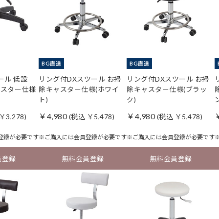
BG直送
BG直送
ール 低設
リング付DXスツール お掃
リング付DXスツール お掃
ャスター仕様
除キャスター仕様(ホワイ
除キャスター仕様(ブラッ
ト)
ク)
￥4,980
￥4,980
￥3,278)
(税込 ￥5,478)
(税込 ￥5,478)
登録
が必要です
※ご購入には
会員登録
が必要です
※ご購入には
会員登録
が必要です
員登録
無料会員登録
無料会員登録