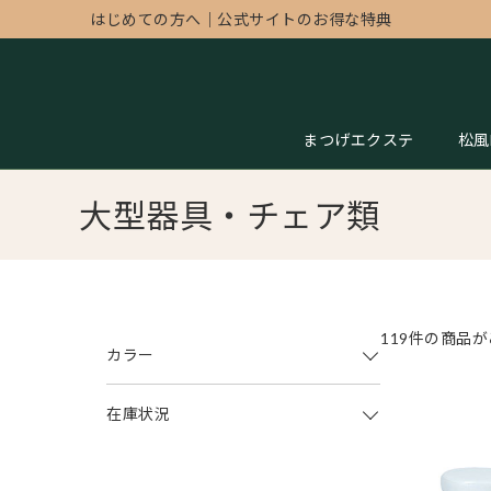
はじめての方へ
｜
公式サイトのお得な特典
まつげエクステ
松風
大型器具・チェア類
119件の商品
カラー
在庫状況