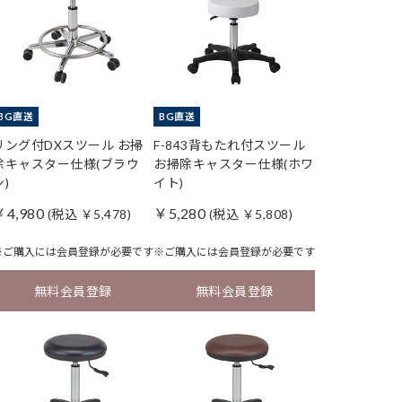
BG直送
BG直送
リング付DXスツール お掃
F-843背もたれ付スツール
除キャスター仕様(ブラウ
お掃除キャスター仕様(ホワ
ン)
イト)
￥4,980
￥5,280
(税込 ￥5,478)
(税込 ￥5,808)
※ご購入には
会員登録
が必要です
※ご購入には
会員登録
が必要です
無料会員登録
無料会員登録