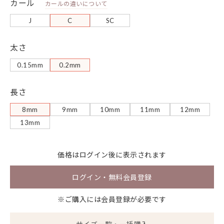
カール
カールの違いについて
J
C
SC
太さ
0.15mm
0.2mm
長さ
8mm
9mm
10mm
11mm
12mm
13mm
価格は
ログイン
後に表示されます
ログイン・無料会員登録
※ご購入には会員登録が必要です