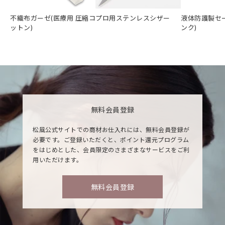
不織布ガーゼ(医療用 圧縮コ
プロ用ステンレスシザー
液体防護製セ
ットン)
ンク)
無料会員登録
松風公式サイトでの商材お仕入れには、無料会員登録が
必要です。ご登録いただくと、ポイント還元プログラム
をはじめとした、会員限定のさまざまなサービスをご利
用いただけます。
無料会員登録