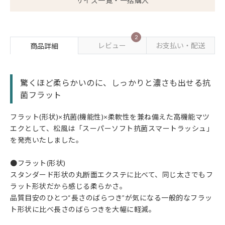
サイズ一覧・一括購入
2
レビュー
お支払い・配送
商品詳細
驚くほど柔らかいのに、しっかりと濃さも出せる抗
菌フラット
フラット(形状)×抗菌(機能性)×柔軟性を兼ね備えた高機能マツ
エクとして、松風は「スーパーソフト抗菌スマートラッシュ」
を発売いたしました。
●フラット(形状)
スタンダード形状の丸断面エクステに比べて、同じ太さでもフ
ラット形状だから感じる柔らかさ。
品質目安のひとつ“長さのばらつき”が気になる一般的なフラッ
ト形状に比べ長さのばらつきを大幅に軽減。