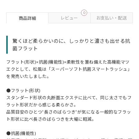
0
レビュー
お支払い・配送
商品詳細
驚くほど柔らかいのに、しっかりと濃さも出せる抗
菌フラット
フラット(形状)×抗菌(機能性)×柔軟性を兼ね備えた高機能マツ
エクとして、松風は「スーパーソフト抗菌スマートラッシュ」
を発売いたしました。
●フラット(形状)
スタンダード形状の丸断面エクステに比べて、同じ太さでもフ
ラット形状だから感じる柔らかさ。
品質目安のひとつ“長さのばらつき”が気になる一般的なフラッ
ト形状に比べ長さのばらつきを大幅に軽減。
●抗菌(機能性)