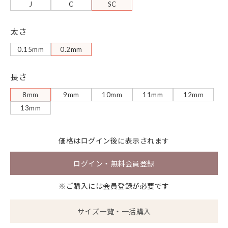
J
C
SC
太さ
0.15mm
0.2mm
長さ
8mm
9mm
10mm
11mm
12mm
13mm
価格は
ログイン
後に表示されます
ログイン・無料会員登録
※ご購入には会員登録が必要です
サイズ一覧・一括購入