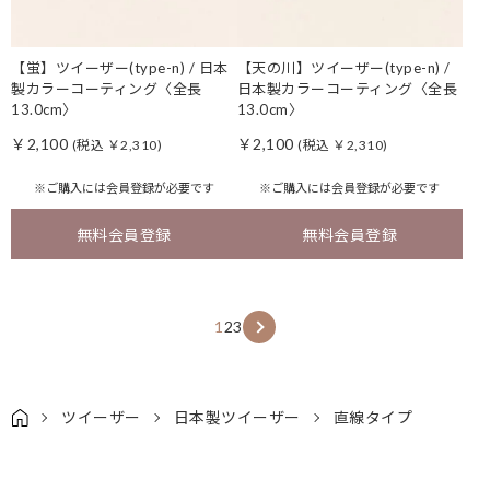
【蛍】ツイーザー(type-n) / 日本
【天の川】ツイーザー(type-n) /
製カラーコーティング〈全長
日本製カラーコーティング〈全長
13.0cm〉
13.0cm〉
￥2,100
￥2,100
(税込 ￥2,310)
(税込 ￥2,310)
※ご購入には
会員登録
が必要です
※ご購入には
会員登録
が必要です
無料会員登録
無料会員登録
1
2
3
ツイーザー
日本製ツイーザー
直線タイプ