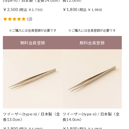
(type-n) / 日本製〈全長14.0cm〉
長12.0cm〉
￥2,500
￥1,800
(税込 ￥2,750)
(税込 ￥1,980)
(2)
※ご購入には
会員登録
が必要です
※ご購入には
会員登録
が必要です
無料会員登録
無料会員登録
ツイーザー(type-n) / 日本製〈全
ツイーザー(type-n) / 日本製〈全
長13.0cm〉
長14.0cm〉
￥1,800
￥1,800
(税込 ￥1,980)
(税込 ￥1,980)