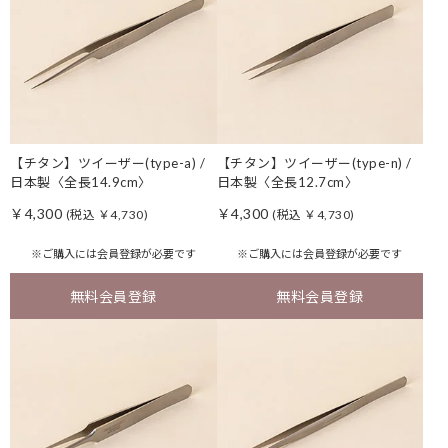
【チタン】ツイーザー(type-a) /
【チタン】ツイーザー(type-n) /
日本製〈全長14.9cm〉
日本製〈全長12.7cm〉
￥4,300
￥4,300
(税込 ￥4,730)
(税込 ￥4,730)
※ご購入には
会員登録
が必要です
※ご購入には
会員登録
が必要です
無料会員登録
無料会員登録