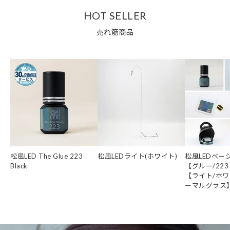
HOT SELLER
売れ筋商品
松風LED The Glue 223
松風LEDライト(ホワイト)
松風LEDベー
Black
【グルー/22
【ライト/ホワ
ーマルグラス