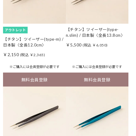
【チタン】ツイーザー(type-
アウトレット
n.slim) / 日本製〈全長13.8cm〉
【チタン】ツイーザー(type-m) /
￥5,500
日本製〈全長12.0cm〉
(税込 ￥6,050)
￥2,150
(税込 ￥2,365)
※ご購入には
会員登録
が必要です
※ご購入には
会員登録
が必要です
無料会員登録
無料会員登録