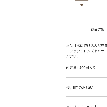
商品詳細
本品は水に溶け込んだ夾雑
コンタクトレンズやハサ
ださい。
内容量 : 500ml入り
使用時のお願い
メーカーコメント