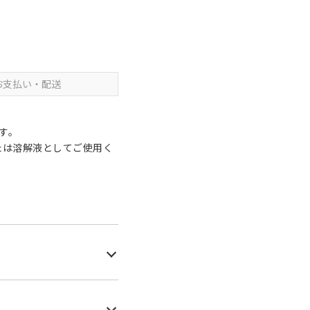
お支払い・配送
す。
たは溶解液としてご使用く