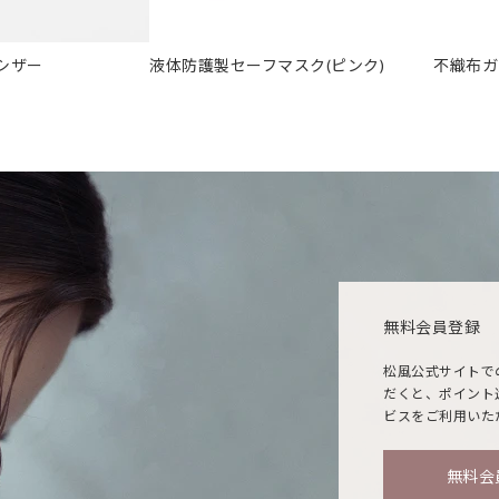
シザー
液体防護製セーフマスク(ピンク)
不織布ガ
無料会員登録
松風公式サイトで
だくと、ポイント
ビスをご利用いた
無料会