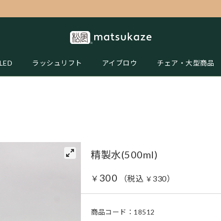
LED
ラッシュリフト
アイブロウ
チェア・大型商品
精製水(500ml)
300
￥
（税込
330
）
￥
商品コード：
18512