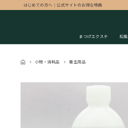
はじめての方へ
｜
公式サイトのお得な特典
まつげエクステ
松風
小物・消耗品
衛生用品