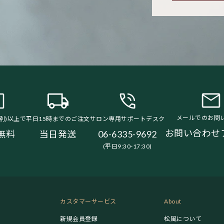
メールでのお問
税別)以上で
平日15時までのご注文
サロン専用サポートデスク
お問い合わせ
無料
当日発送
06-6335-9692
(平日9:30-17:30)
カスタマーサービス
About
新規会員登録
松風について