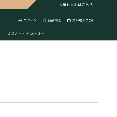
大量仕入れは
こちら
ログイン
商品検索
買い物カゴ(
0
)
セミナー・アカデミー