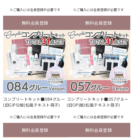
※ご購入には
会員登録
が必要です
※ご購入には
会員登録
が必要です
無料会員登録
無料会員登録
コンプリートキット■084グルー
コンプリートキット■057グルー
(旧GIPS)版(松風テキスト冊子)
(旧OP)版(松風テキスト冊子)
※ご購入には
会員登録
が必要です
※ご購入には
会員登録
が必要です
無料会員登録
無料会員登録