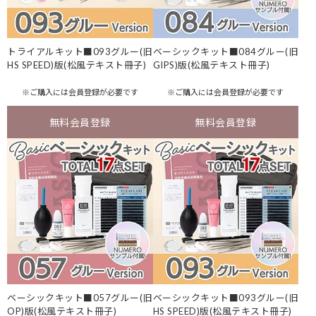
トライアルキット■093グルー(旧
ベーシックキット■084グルー(旧
HS SPEED)版(松風テキスト冊子)
GIPS)版(松風テキスト冊子)
※ご購入には
会員登録
が必要です
※ご購入には
会員登録
が必要です
無料会員登録
無料会員登録
ベーシックキット■057グルー(旧
ベーシックキット■093グルー(旧
OP)版(松風テキスト冊子)
HS SPEED)版(松風テキスト冊子)