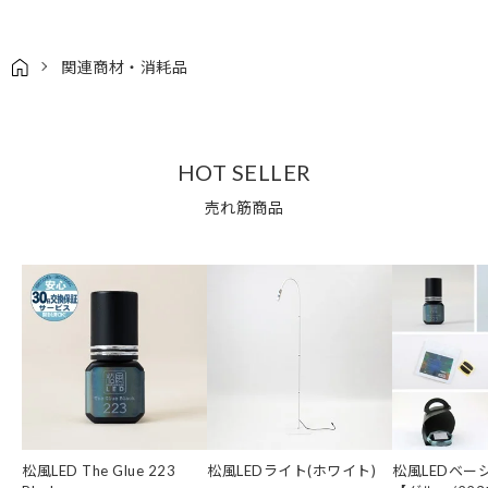
関連商材・消耗品
HOT SELLER
売れ筋商品
松風LED The Glue 223
松風LEDライト(ホワイト)
松風LEDベー