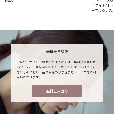
Black
【グルー/22
【ライト/ホワ
ーマルグラス
無料会員登録
松風公式サイトでの商材お仕入れには、無料会員登録が
必要です。ご登録いただくと、ポイント還元プログラム
をはじめとした、会員限定のさまざまなサービスをご利
用いただけます。
無料会員登録