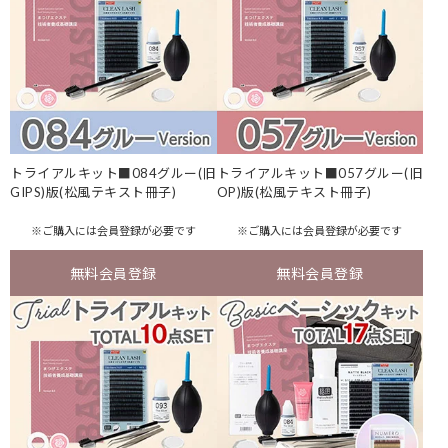
トライアルキット■084グルー(旧
トライアルキット■057グルー(旧
GIPS)版(松風テキスト冊子)
OP)版(松風テキスト冊子)
※ご購入には
会員登録
が必要です
※ご購入には
会員登録
が必要です
無料会員登録
無料会員登録