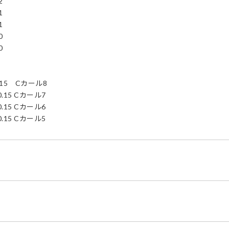
2
1
1
0
0
15 Cカール8
15 Cカール7
15 Cカール6
15 Cカール5