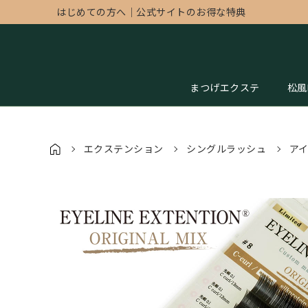
はじめての方へ
｜
公式サイトのお得な特典
まつげエクステ
松風
エクステンション
シングルラッシュ
ア