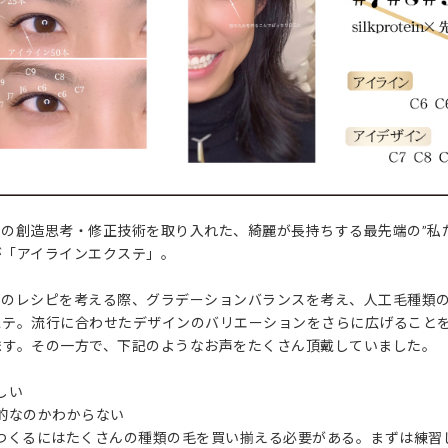
の創造思考・修正技術を取り入れた、綺麗が長持ちする最先端の”私
が「アイラインエクステ」。
ンのレシピを考える際、グラデーションバランスを考え、人工毛種類
ステ。流行に合わせたデザインのバリエーションをさらに広げること
ます。その一方で、下記のようなお声をたくさん頂戴していました。
しい
的なのかわからない
つくるにはたくさんの種類の毛を買い揃える必要がある。まずは練習