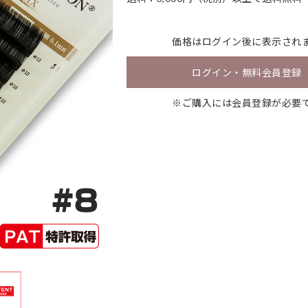
価格は
ログイン
後に表示され
ログイン・無料会員登録
※ご購入には会員登録が必要