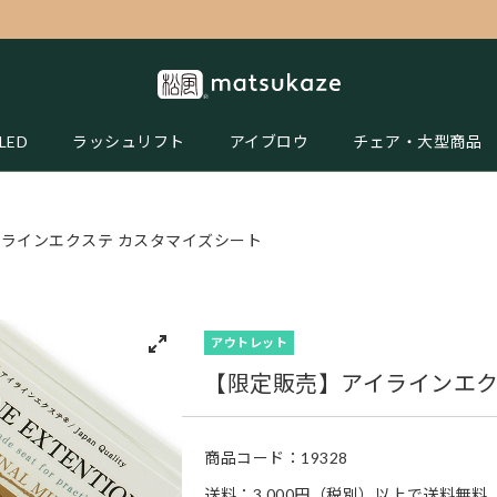
LED
ラッシュリフト
アイブロウ
チェア・大型商品
イラインエクステ カスタマイズシート
アウトレット
【限定販売】アイラインエク
商品コード：
19328
送料：3,000円（税別）以上で送料無料