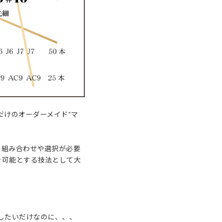
だけのオーダーメイド”マ
の組み合わせや選択が必要
を可能とする技法として大
したいだけなのに、、、