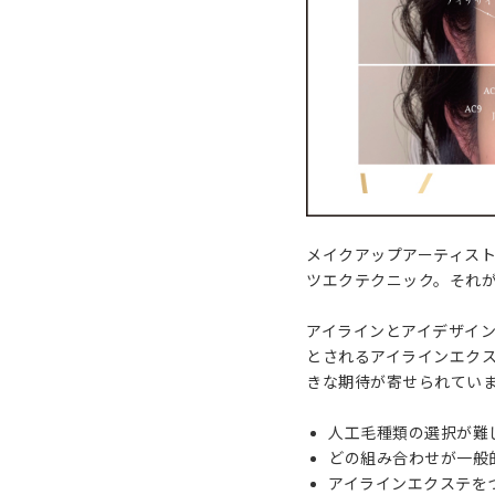
メイクアップアーティスト
ツエクテクニック。それ
アイラインとアイデザイ
とされるアイラインエク
きな期待が寄せられてい
人工毛種類の選択が難
どの組み合わせが一般
アイラインエクステを