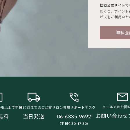
松風公式サイトで
だくと、ポイント
ビスをご利用いた
無料会
メールでのお問
税別)以上で
平日15時までのご注文
サロン専用サポートデスク
お問い合わせ
無料
当日発送
06-6335-9692
(平日9:30-17:30)