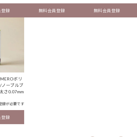
員登録
無料会員登録
無料会員登録
MEROボリ
/ノーブルブ
太さ0.07mm
登録
が必要です
員登録