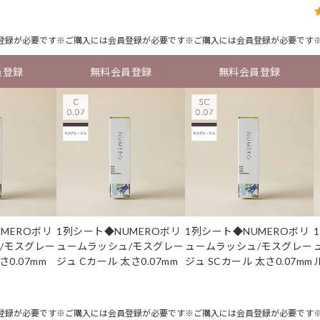
登録
が必要です
※ご購入には
会員登録
が必要です
※ご購入には
会員登録
が必要です
員登録
無料会員登録
無料会員登録
MEROボリ
1列シート◆NUMEROボリ
1列シート◆NUMEROボリ
/モスグレー
ュームラッシュ/モスグレー
ュームラッシュ/モスグレー
さ0.07mm
ジュ Cカール 太さ0.07mm
ジュ SCカール 太さ0.07mm
登録
が必要です
※ご購入には
会員登録
が必要です
※ご購入には
会員登録
が必要です