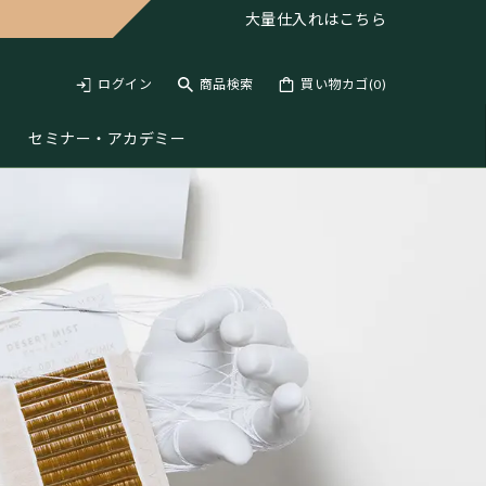
大量仕入れは
こちら
ログイン
商品検索
買い物カゴ(
0
)
セミナー・アカデミー