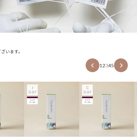
ございます。
1
2
3
4
5