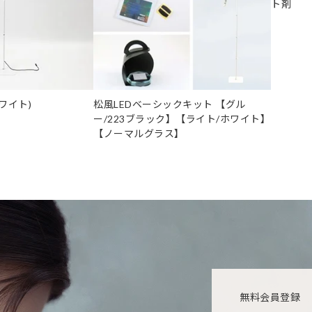
ト剤
ワイト)
松風LEDベーシックキット 【グル
ー/223ブラック】【ライト/ホワイト】
【ノーマルグラス】
無料会員登録