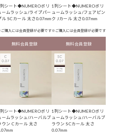
1列シート◆NUMEROボリ
1列シート◆NUMEROボリ
ュームラッシュ/ライプパー
ュームラッシュ/フェアピン
プル SCカール 太さ0.07mm
ク Jカール 太さ0.07mm
※ご購入には
会員登録
が必要です
※ご購入には
会員登録
が必要です
無料会員登録
無料会員登録
1列シート◆NUMEROボリ
1列シート◆NUMEROボリ
ュームラッシュ/ハーバルブ
ュームラッシュ/ハーバルブ
ラウン Cカール 太さ
ラウン SCカール 太さ
.07mm
0.07mm