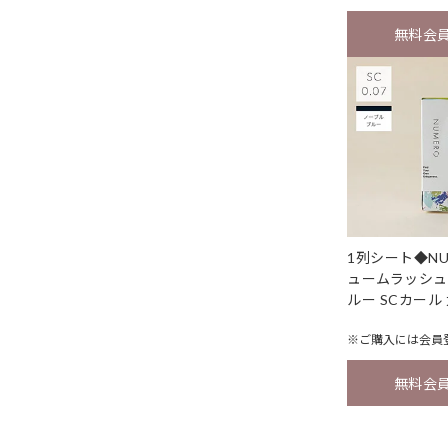
無料会
1列シート◆NU
ュームラッシュ
ルー SCカール 
※ご購入には
会員
無料会