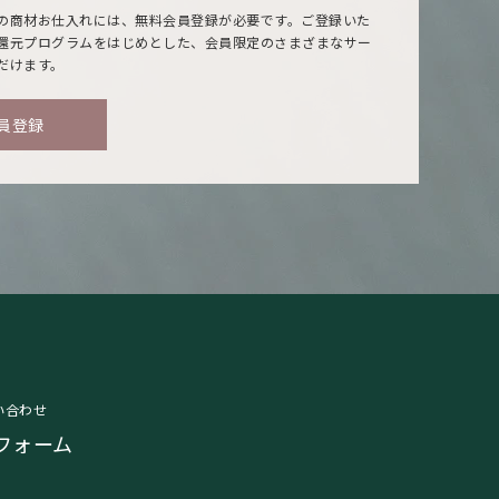
の商材お仕入れには、無料会員登録が必要です。ご登録いた
還元プログラムをはじめとした、会員限定のさまざまなサー
だけます。
員登録
い合わせ
フォーム