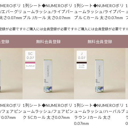
MEROボリ
1列シート◆NUMEROボリ
1列シート◆NUMEROボリ
/エバーグリ
ュームラッシュ/ライプパー
ュームラッシュ/ライプパー
太さ0.07mm
プル Jカール 太さ0.07mm
プル Cカール 太さ0.07mm
登録
が必要です
※ご購入には
会員登録
が必要です
※ご購入には
会員登録
が必要です
員登録
無料会員登録
無料会員登録
MEROボリ
1列シート◆NUMEROボリ
1列シート◆NUMEROボリ
/フェアピン
ュームラッシュ/フェアピン
ュームラッシュ/ハーバルブ
0.07mm
ク SCカール 太さ0.07mm
ラウン Jカール 太さ
0.07mm
0