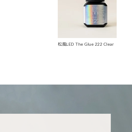
松風LED The Glue 222 Clear