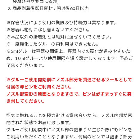
袋及び容器側面に表示)
商品到着後即日開封 : 開封後60日以内
※保管状況により使用の期限及び持続力は異なります。
※容器は絶対に移し替えないでください。
※本品以外の接着剤とは絶対に混ぜないでください。
※一度硬化したグルーの再利用はできません。
※5mlグルーは容器の関係上、容器内での硬化が進みやすいた
め、10mlグルーより使用期限を短く設定しております。予めご
了承くださいませ。
※グルーご使用開始前にノズル部分を貫通させるツールとして
付属の赤ピンをご利用ください。
ノズル部変形の原因となりますので、ピンは必ずまっすぐに突
き刺してください。
空気に触れることを極力避ける意味合いから、ノズル内部が密
閉された状態でお届け致します。
グルーご使用期間中にノズル部の詰まりが生じた際にもピンを
ご利用いただくこととなりますが、付属のピンでは詰まり部分